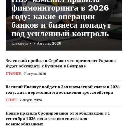
финмониторинга в 2026
году: какие операции
банков и бизнеса попадут
под усиленный контроль
Ковальчук
-
7 Августа, 2026
Зеленский прибыл в Сербию: что президент Украины
будет обсуждать с Вучичем в Белграде
ГЛАВНОЕ
7 августа, 2026
Василий Иванчук войдет в Зал шахматной славы в 2026
году: дата церемонии и достижения гроссмейстера
СПОРТ
7 августа, 2026
Новые правила бронирования от мобилизации с 1
сентября 2026 года: что изменится для
военнообязанных
КавПолит