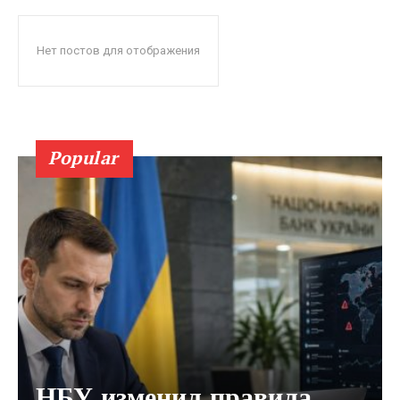
Нет постов для отображения
Popular
НБУ изменил правила