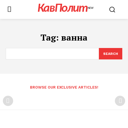
КавПолит
NEW
Tag:
ванна
SEARCH
BROWSE OUR EXCLUSIVE ARTICLES!