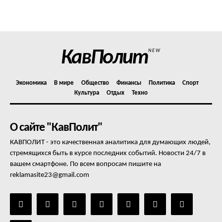
Политика конфиденциальности
Отказ от ответственности
Подписка
Мой аккаунт
КавПолит
NEW
Реклама
Контакты
Экономика
В мире
Общество
Финансы
Политика
Спорт
Культура
Отдых
Техно
О сайте "КавПолит"
КАВПОЛИТ - это качественная аналитика для думающих людей,
стремящихся быть в курсе последних событий. Новости 24/7 в
вашем смартфоне. По всем вопросам пишите на
reklamasite23@gmail.com