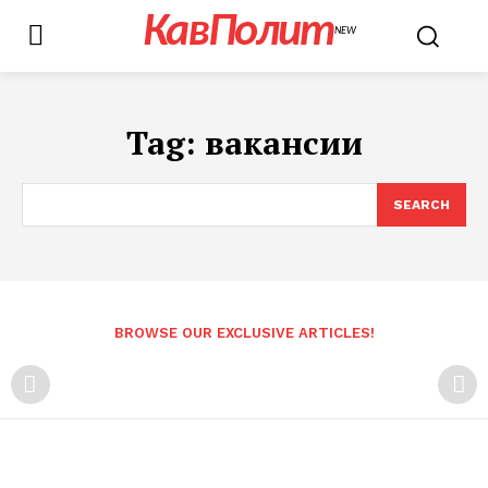
КавПолит
NEW
Tag:
вакансии
SEARCH
BROWSE OUR EXCLUSIVE ARTICLES!