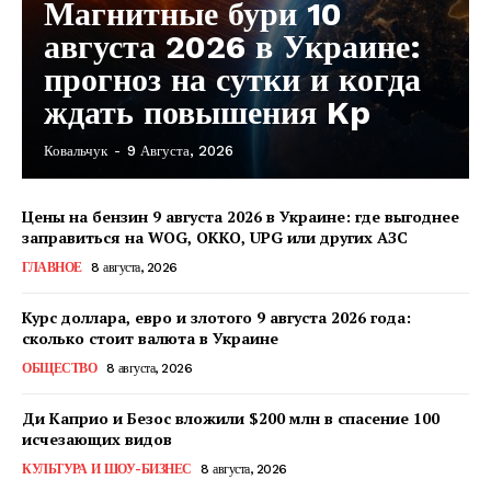
Магнитные бури 10
августа 2026 в Украине:
прогноз на сутки и когда
ждать повышения Kp
Ковальчук
-
9 Августа, 2026
Цены на бензин 9 августа 2026 в Украине: где выгоднее
заправиться на WOG, OKKO, UPG или других АЗС
ГЛАВНОЕ
8 августа, 2026
Курс доллара, евро и злотого 9 августа 2026 года:
сколько стоит валюта в Украине
ОБЩЕСТВО
8 августа, 2026
Ди Каприо и Безос вложили $200 млн в спасение 100
исчезающих видов
КУЛЬТУРА И ШОУ-БИЗНЕС
8 августа, 2026