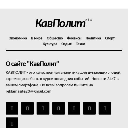
КавПолит
NEW
Экономика
В мире
Общество
Финансы
Политика
Спорт
Культура
Отдых
Техно
О сайте "КавПолит"
КАВПОЛИТ - это качественная аналитика для думающих людей,
стремящихся быть в курсе последних событий. Новости 24/7 в
вашем смартфоне. По всем вопросам пишите на
reklamasite23@gmail.com