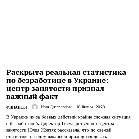
Раскрыта реальная статистика
ПОДПИСАТЬСЯ СЕЙЧАС
по безработице в Украине:
центр занятости признал
важный факт
Иван Днепровский
-
18 Января, 2023
ФИНАНСЫ
О нас
В Украине из-за боевых действий крайне сложная ситуация
с безработицей. Директор Государственного центра
Связаться с нами
занятости Юлия Жовтяк рассказала, что по свежей
Политика конфиденциальности
статистике на одну вакансию приходится девять