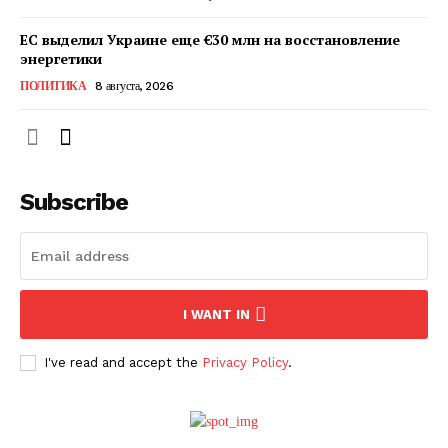
ЕС выделил Украине еще €30 млн на восстановление
энергетики
ПОЛИТИКА
8 августа, 2026
Subscribe
ПОДПИСАТЬСЯ СЕЙЧАС
I WANT IN
I've read and accept the
Privacy Policy
.
О нас
Связаться с нами
Политика конфиденциальности