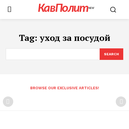
КавПолит
NEW
Tag:
уход за посудой
SEARCH
BROWSE OUR EXCLUSIVE ARTICLES!