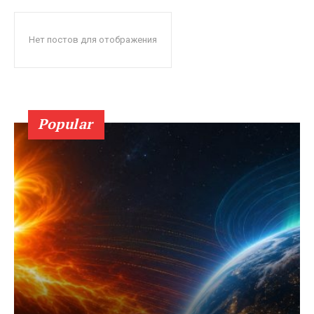
Нет постов для отображения
Popular