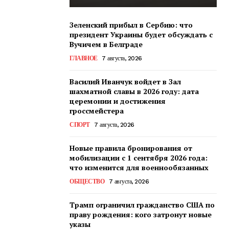
Зеленский прибыл в Сербию: что
президент Украины будет обсуждать с
Вучичем в Белграде
ГЛАВНОЕ
7 августа, 2026
Василий Иванчук войдет в Зал
шахматной славы в 2026 году: дата
церемонии и достижения
гроссмейстера
СПОРТ
7 августа, 2026
Новые правила бронирования от
мобилизации с 1 сентября 2026 года:
что изменится для военнообязанных
ОБЩЕСТВО
7 августа, 2026
Трамп ограничил гражданство США по
праву рождения: кого затронут новые
указы