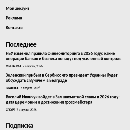
Мой аккаунт
Реклама
Контакты
Последнее
НБУ изменил правила финмониторинга в 2026 году: какие
операции банков и бизнеса попадут под усиленный контроль
ФИНАНСЫ
7 августа, 2026
Зеленский прибыл в Сербию: что президент Украины будет
обсуждать с Вучичем в Белграде
ГЛАВНОЕ
7 августа, 2026
Василий Иванчук войдет в Зал шахматной славы в 2026 году:
дата церемонии и достижения гроссмейстера
СПОРТ
7 августа, 2026
Подписка