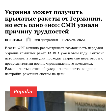
Украина может получить
крылатые ракеты от Германии,
но есть одно «но»: СМИ узнали
причину трудностей
Иван Днепровский
-
11 Августа, 2023
ПОЛИТИКА
Власти ФРГ активно рассматривает возможность передачи
Украине крылатых ракет Taurus уже в этом году. Согласно
источникам, в наши дни проходят секретные переговоры с
представителями военно-промышленного комплекса.
Важной частью этого обсуждения становится вопрос о
настройке ракетных систем на цели.
КавПолит
Popular