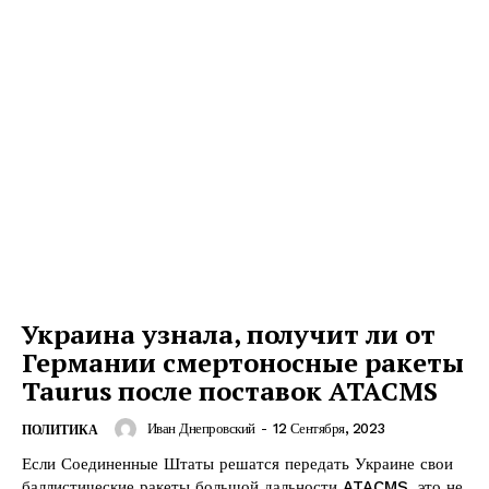
Украина узнала, получит ли от
Германии смертоносные ракеты
Taurus после поставок ATACMS
Иван Днепровский
-
12 Сентября, 2023
ПОЛИТИКА
Если Соединенные Штаты решатся передать Украине свои
баллистические ракеты большой дальности ATACMS, это не