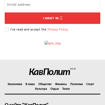
I WANT IN
I've read and accept the
Privacy Policy
.
КавПолит
NEW
Экономика
В мире
Общество
Финансы
Политика
Спорт
Культура
Отдых
Техно