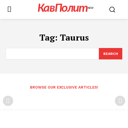
КавПолит
NEW
Tag:
Taurus
SEARCH
BROWSE OUR EXCLUSIVE ARTICLES!