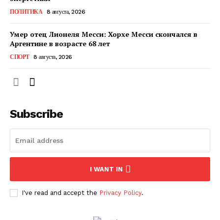
КавПолит
ПОЛИТИКА
8 августа, 2026
Умер отец Лионеля Месси: Хорхе Месси скончался в
Аргентине в возрасте 68 лет
СПОРТ
8 августа, 2026
Subscribe
ПОДПИСАТЬСЯ СЕЙЧАС
I WANT IN
I've read and accept the
Privacy Policy
.
О нас
Связаться с нами