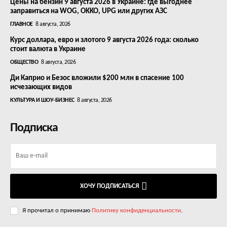
Цены на бензин 9 августа 2026 в Украине: где выгоднее
заправиться на WOG, OKKO, UPG или других АЗС
ГЛАВНОЕ
8 августа, 2026
Курс доллара, евро и злотого 9 августа 2026 года: сколько
стоит валюта в Украине
ОБЩЕСТВО
8 августа, 2026
Ди Каприо и Безос вложили $200 млн в спасение 100
исчезающих видов
КУЛЬТУРА И ШОУ-БИЗНЕС
8 августа, 2026
Подписка
ХОЧУ ПОДПИСАТЬСЯ
Я прочитал о принимаю
Политику конфиденциальности
.