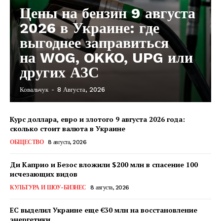
Цены на бензин 9 августа
2026 в Украине: где
выгоднее заправиться
на WOG, OKKO, UPG или
других АЗС
Ковальчук
-
8 Августа, 2026
Курс доллара, евро и злотого 9 августа 2026 года:
сколько стоит валюта в Украине
ОБЩЕСТВО
8 августа, 2026
Ди Каприо и Безос вложили $200 млн в спасение 100
исчезающих видов
КУЛЬТУРА И ШОУ-БИЗНЕС
8 августа, 2026
ЕС выделил Украине еще €30 млн на восстановление
энергетики