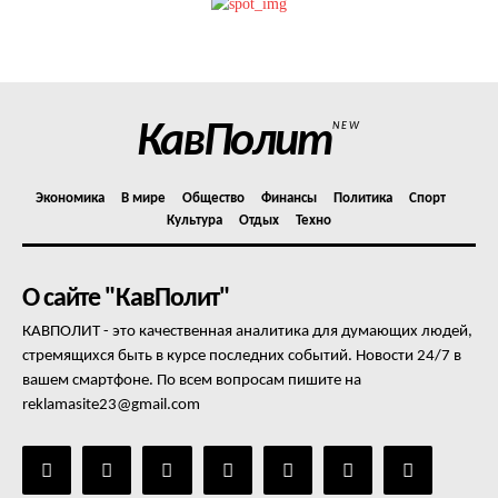
Политика конфиденциальности
Отказ от ответственности
Подписка
Мой аккаунт
КавПолит
NEW
Реклама
Контакты
Экономика
В мире
Общество
Финансы
Политика
Спорт
Культура
Отдых
Техно
О сайте "КавПолит"
КАВПОЛИТ - это качественная аналитика для думающих людей,
стремящихся быть в курсе последних событий. Новости 24/7 в
вашем смартфоне. По всем вопросам пишите на
reklamasite23@gmail.com