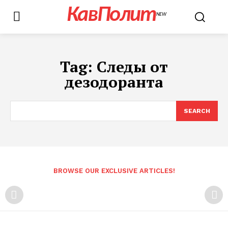
КавПолит
NEW
Tag:
Следы от
дезодоранта
SEARCH
BROWSE OUR EXCLUSIVE ARTICLES!