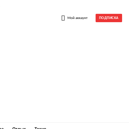
W
Мой аккаунт
ПОДПИСКА
ра
Отдых
Техно