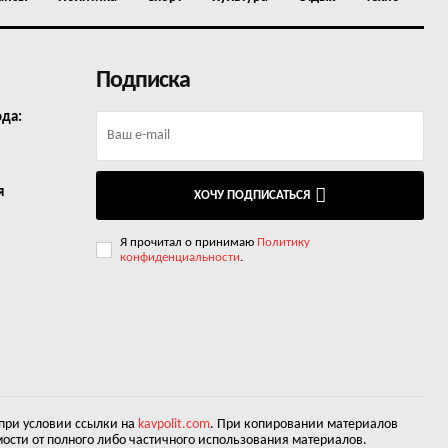
Подписка
ода:
я
ХОЧУ ПОДПИСАТЬСЯ
Я прочитал о принимаю
Политику
конфиденциальности
.
 при условии ссылки на
kavpolit.com
. При копировании материалов
ости от полного либо частичного использования материалов.