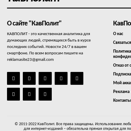
О сайте "КавПолит"
КавПо
КАВПОЛИТ - это качественная аналитика для
О нас
думающих людей, стремящихся быть в курсе
Связаться
последних событий. Новости 24/7 в вашем
Политика
смартфоне. По всем вопросам пишите на
конфиде
reklamasite23@gmail.com
Отказ от 
Подписк
Мой акка
Реклама
Контакты
© 2011-2022 КавПолит. Все права защищены. Использование любы
для интернет-изданий – обязательна прямая открытая для п