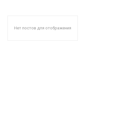
Нет постов для отображения
КавПо