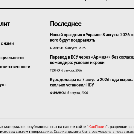
лит
Последнее
Новый праздник в Украине 8 августа 2026 г
кого будут поздравлять
 с нами
ГЛАВНОЕ
6 августа, 2026
Перевод в ВСУ через «Армия+» без согласи
нциальности
командира: условия и сроки
ответственности
ТЕХНО
6 августа, 2026
а
Курс доллара на 7 августа 2026 года вырос:
унт
сколько установил НБУ
ФИНАНСЫ
6 августа, 2026
х материалов, опубликованных на нашем сайте "
КавПолит
", разрешается
оисковых систем гиперссылка. Ссылка должна быть размещена в независим