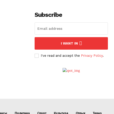
Subscribe
I WANT IN
I've read and accept the
Privacy Policy
.
ансы
Политика
Спорт
Культура
Отдых
Техно