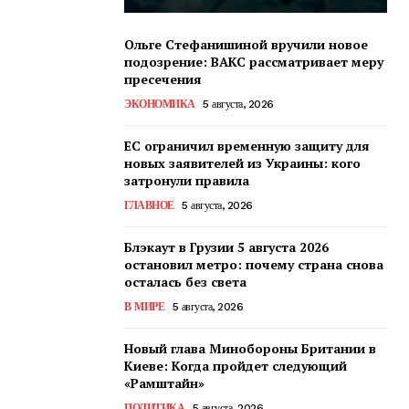
Ольге Стефанишиной вручили новое
подозрение: ВАКС рассматривает меру
пресечения
ЭКОНОМИКА
5 августа, 2026
ЕС ограничил временную защиту для
новых заявителей из Украины: кого
затронули правила
ГЛАВНОЕ
5 августа, 2026
Блэкаут в Грузии 5 августа 2026
остановил метро: почему страна снова
осталась без света
В МИРЕ
5 августа, 2026
Новый глава Минобороны Британии в
Киеве: Когда пройдет следующий
«Рамштайн»
ПОЛИТИКА
5 августа, 2026