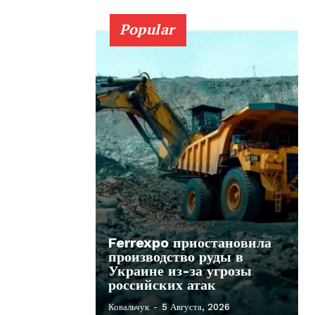
Popular
Ferrexpo приостановила
производство руды в
Украине из-за угрозы
российских атак
Ковальчук
-
5 Августа, 2026