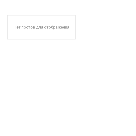
Нет постов для отображения
КавПо