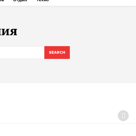
ния
SEARCH