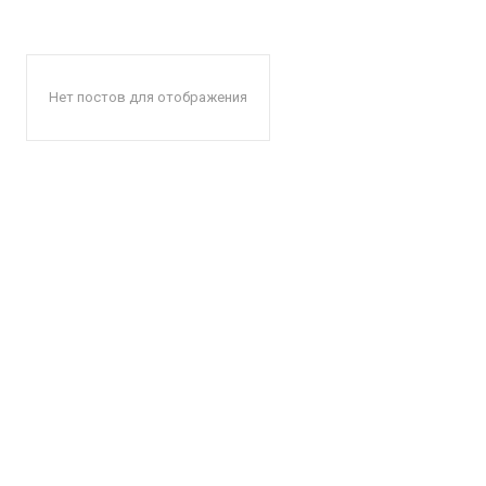
Нет постов для отображения
КавПо