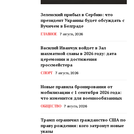
Зеленский прибыл в Сербию: что
президент Украины будет обсуждать с
Вучичем в Белграде
ГЛАВНОЕ
7 августа, 2026
Василий Иванчук войдет в Зал
шахматной славы в 2026 году: дата
церемонии и достижения
гроссмейстера
СПОРТ
7 августа, 2026
Новые правила бронирования от
мобилизации с 1 сентября 2026 года:
что изменится для военнообязанных
ОБЩЕСТВО
7 августа, 2026
Трамп ограничил гражданство США по
праву рождения: кого затронут новые
указы