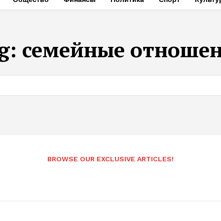
g:
семейные отноше
BROWSE OUR EXCLUSIVE ARTICLES!