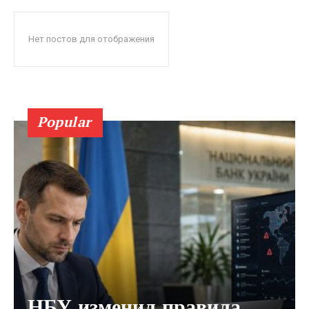
Нет постов для отображения
Popular
НБУ изменил правила