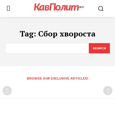
КавПолит
NEW
Tag:
Сбор хвороста
SEARCH
BROWSE OUR EXCLUSIVE ARTICLES!