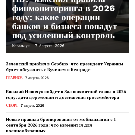
финмониторинга в 2026
году: какие операции
банков и бизнеса попадут
под усиленный контроль
Ковальчук
-
7 Августа, 2026
Зеленский прибыл в Сербию: что президент Украины
будет обсуждать с Вучичем в Белграде
ГЛАВНОЕ
7 августа, 2026
Василий Иванчук войдет в Зал шахматной славы в 2026
году: дата церемонии и достижения гроссмейстера
СПОРТ
7 августа, 2026
Новые правила бронирования от мобилизации с 1
сентября 2026 года: что изменится для
военнообязанных
КавПолит