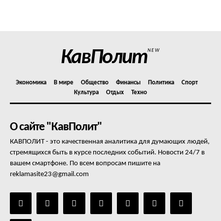
Политика конфиденциальности
Отказ от ответственности
Подписка
Мой аккаунт
КавПолит
NEW
Реклама
Контакты
Экономика
В мире
Общество
Финансы
Политика
Спорт
Культура
Отдых
Техно
О сайте "КавПолит"
КАВПОЛИТ - это качественная аналитика для думающих людей,
стремящихся быть в курсе последних событий. Новости 24/7 в
вашем смартфоне. По всем вопросам пишите на
reklamasite23@gmail.com