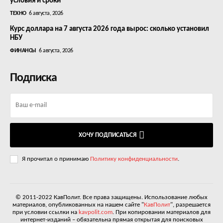
условия и сроки
ТЕХНО
6 августа, 2026
Курс доллара на 7 августа 2026 года вырос: сколько установил
НБУ
ФИНАНСЫ
6 августа, 2026
Подписка
ХОЧУ ПОДПИСАТЬСЯ
Я прочитал о принимаю
Политику конфиденциальности
.
© 2011-2022 КавПолит. Все права защищены. Использование любых
материалов, опубликованных на нашем сайте "
КавПолит
", разрешается
при условии ссылки на
kavpolit.com
. При копировании материалов для
интернет-изданий – обязательна прямая открытая для поисковых