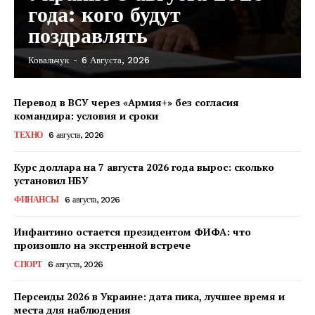
года: кого будут
поздравлять
Ковальчук
-
6 Августа, 2026
Перевод в ВСУ через «Армия+» без согласия
командира: условия и сроки
КавПолит
ТЕХНО
6 августа, 2026
Курс доллара на 7 августа 2026 года вырос: сколько
установил НБУ
ФИНАНСЫ
6 августа, 2026
Инфантино остается президентом ФИФА: что
произошло на экстренной встрече
СПОРТ
6 августа, 2026
Персеиды 2026 в Украине: дата пика, лучшее время и
места для наблюдения
ПОДПИСАТЬСЯ СЕЙЧАС