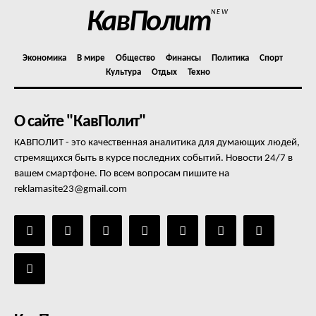
КавПолит
NEW
Экономика
В мире
Общество
Финансы
Политика
Спорт
Культура
Отдых
Техно
О сайте "КавПолит"
КАВПОЛИТ - это качественная аналитика для думающих людей,
стремящихся быть в курсе последних событий. Новости 24/7 в
вашем смартфоне. По всем вопросам пишите на
reklamasite23@gmail.com