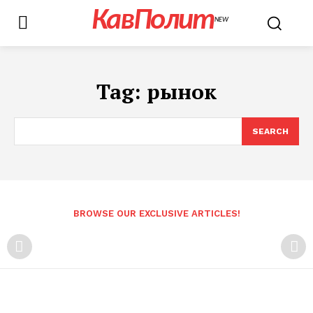
КавПолит
NEW
Tag:
рынок
SEARCH
BROWSE OUR EXCLUSIVE ARTICLES!