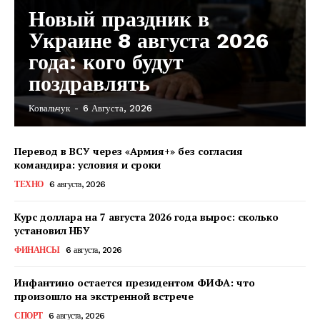
Новый праздник в
Украине 8 августа 2026
года: кого будут
поздравлять
Ковальчук
-
6 Августа, 2026
Перевод в ВСУ через «Армия+» без согласия
командира: условия и сроки
ТЕХНО
6 августа, 2026
Курс доллара на 7 августа 2026 года вырос: сколько
установил НБУ
ФИНАНСЫ
6 августа, 2026
Инфантино остается президентом ФИФА: что
произошло на экстренной встрече
КавПолит
СПОРТ
6 августа, 2026