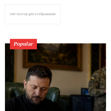
Нет постов для отображения
Popular