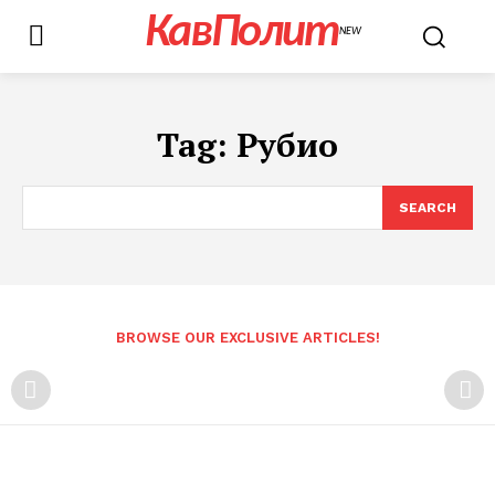
КавПолит
NEW
Tag:
Рубио
SEARCH
BROWSE OUR EXCLUSIVE ARTICLES!