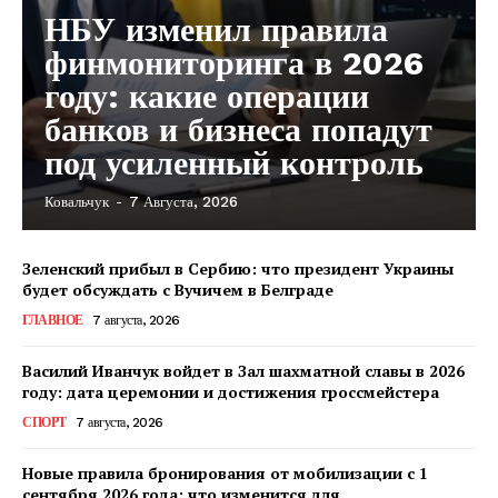
НБУ изменил правила
финмониторинга в 2026
году: какие операции
банков и бизнеса попадут
под усиленный контроль
Ковальчук
-
7 Августа, 2026
Зеленский прибыл в Сербию: что президент Украины
будет обсуждать с Вучичем в Белграде
ГЛАВНОЕ
7 августа, 2026
Василий Иванчук войдет в Зал шахматной славы в 2026
году: дата церемонии и достижения гроссмейстера
СПОРТ
7 августа, 2026
Новые правила бронирования от мобилизации с 1
сентября 2026 года: что изменится для