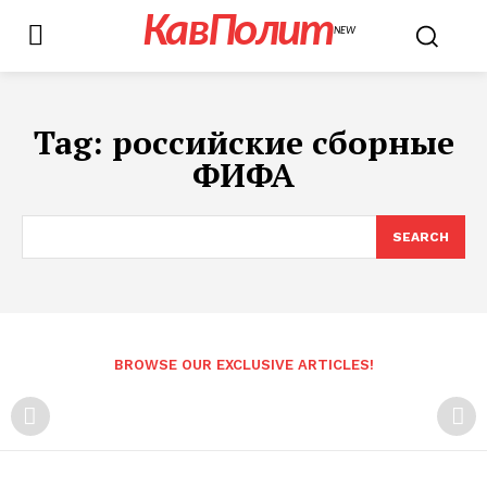
КавПолит
NEW
Tag:
российские сборные
ФИФА
SEARCH
BROWSE OUR EXCLUSIVE ARTICLES!