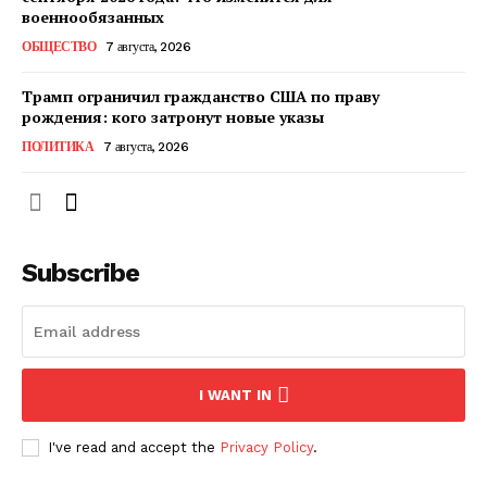
КавПолит
военнообязанных
ОБЩЕСТВО
7 августа, 2026
Трамп ограничил гражданство США по праву
рождения: кого затронут новые указы
ПОЛИТИКА
7 августа, 2026
Subscribe
ПОДПИСАТЬСЯ СЕЙЧАС
I WANT IN
О нас
I've read and accept the
Privacy Policy
.
Связаться с нами