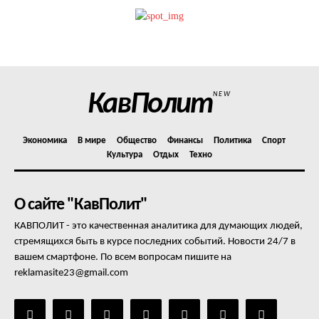
Политика конфиденциальности
Отказ от ответственности
Подписка
Мой аккаунт
КавПолит
NEW
Реклама
Контакты
Экономика
В мире
Общество
Финансы
Политика
Спорт
Культура
Отдых
Техно
О сайте "КавПолит"
КАВПОЛИТ - это качественная аналитика для думающих людей,
стремящихся быть в курсе последних событий. Новости 24/7 в
вашем смартфоне. По всем вопросам пишите на
reklamasite23@gmail.com