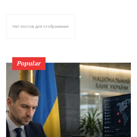
Нет постов для отображения
Popular