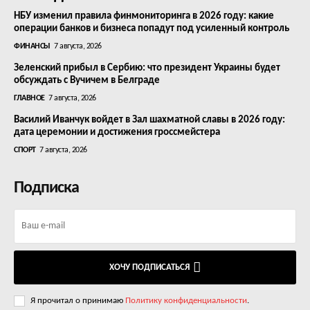
НБУ изменил правила финмониторинга в 2026 году: какие
операции банков и бизнеса попадут под усиленный контроль
ФИНАНСЫ
7 августа, 2026
Зеленский прибыл в Сербию: что президент Украины будет
обсуждать с Вучичем в Белграде
ГЛАВНОЕ
7 августа, 2026
Василий Иванчук войдет в Зал шахматной славы в 2026 году:
дата церемонии и достижения гроссмейстера
СПОРТ
7 августа, 2026
Подписка
ХОЧУ ПОДПИСАТЬСЯ
Я прочитал о принимаю
Политику конфиденциальности
.