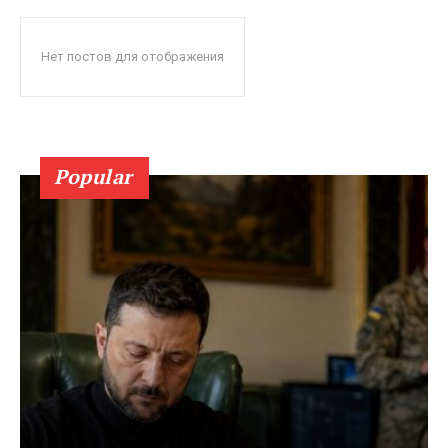
Нет постов для отображения
Popular