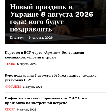
Новый праздник в
Украине 8 августа 2026
года: кого будут
поздравлять
Ковальчук
-
6 Августа, 2026
Перевод в ВСУ через «Армия+» без согласия
командира: условия и сроки
ТЕХНО
6 августа, 2026
Курс доллара на 7 августа 2026 года вырос: сколько
установил НБУ
ФИНАНСЫ
6 августа, 2026
Инфантино остается президентом ФИФА: что
произошло на экстренной встрече
КавПолит
СПОРТ
6 августа, 2026