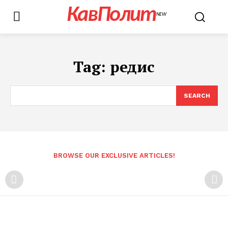
КавПолит
NEW
Tag:
редис
SEARCH
BROWSE OUR EXCLUSIVE ARTICLES!