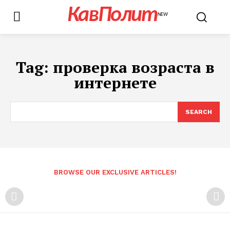
КавПолит
NEW
Tag:
проверка возраста в
интернете
SEARCH
BROWSE OUR EXCLUSIVE ARTICLES!