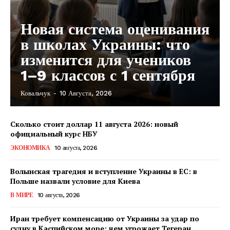
Новая система оценивания
в школах Украины: что
изменится для учеников
1–9 классов с 1 сентября
Ковальчук
-
10 Августа, 2026
Сколько стоит доллар 11 августа 2026: новый
официальный курс НБУ
ЭКОНОМИКА
10 августа, 2026
Волынская трагедия и вступление Украины в ЕС: в
Польше назвали условие для Киева
В МИРЕ
10 августа, 2026
Иран требует компенсацию от Украины за удар по
судну в Каспийском море: чем угрожает Тегеран