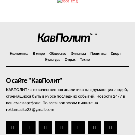
Политика конфиденциальности
Отказ от ответственности
Подписка
Мой аккаунт
КавПолит
NEW
Реклама
Контакты
Экономика
В мире
Общество
Финансы
Политика
Спорт
Культура
Отдых
Техно
О сайте "КавПолит"
КАВПОЛИТ - это качественная аналитика для думающих людей,
стремящихся быть в курсе последних событий. Новости 24/7 в
вашем смартфоне. По всем вопросам пишите на
reklamasite23@gmail.com