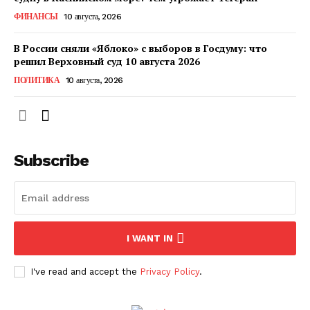
КавПолит
ФИНАНСЫ
10 августа, 2026
В России сняли «Яблоко» с выборов в Госдуму: что
решил Верховный суд 10 августа 2026
ПОЛИТИКА
10 августа, 2026
Subscribe
ПОДПИСАТЬСЯ СЕЙЧАС
I WANT IN
I've read and accept the
Privacy Policy
.
О нас
Связаться с нами