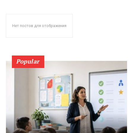
Нет постов для отображения
Popular