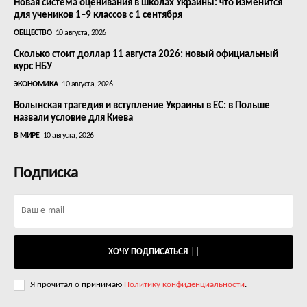
Новая система оценивания в школах Украины: что изменится
для учеников 1–9 классов с 1 сентября
ОБЩЕСТВО
10 августа, 2026
Сколько стоит доллар 11 августа 2026: новый официальный
курс НБУ
ЭКОНОМИКА
10 августа, 2026
Волынская трагедия и вступление Украины в ЕС: в Польше
назвали условие для Киева
В МИРЕ
10 августа, 2026
Подписка
ХОЧУ ПОДПИСАТЬСЯ
Я прочитал о принимаю
Политику конфиденциальности
.