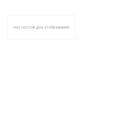
Нет постов для отображения
КавПо