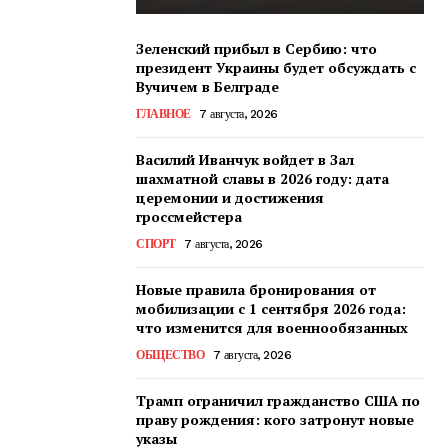
Зеленский прибыл в Сербию: что
президент Украины будет обсуждать с
Вучичем в Белграде
ГЛАВНОЕ
7 августа, 2026
Василий Иванчук войдет в Зал
шахматной славы в 2026 году: дата
церемонии и достижения
гроссмейстера
СПОРТ
7 августа, 2026
Новые правила бронирования от
мобилизации с 1 сентября 2026 года:
что изменится для военнообязанных
ОБЩЕСТВО
7 августа, 2026
Трамп ограничил гражданство США по
праву рождения: кого затронут новые
указы