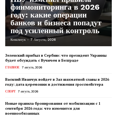
финмониторинга в 2026
году: какие операции
банков и бизнеса попадут
под усиленный контроль
Ковальчук
-
7 Августа, 2026
Зеленский прибыл в Сербию: что президент Украины
будет обсуждать с Вучичем в Белграде
ГЛАВНОЕ
7 августа, 2026
Василий Иванчук войдет в Зал шахматной славы в 2026
году: дата церемонии и достижения гроссмейстера
СПОРТ
7 августа, 2026
Новые правила бронирования от мобилизации с 1
сентября 2026 года: что изменится для
военнообязанных
КавПолит