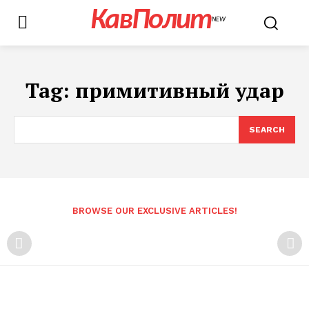
КавПолит
NEW
Tag:
примитивный удар
SEARCH
BROWSE OUR EXCLUSIVE ARTICLES!