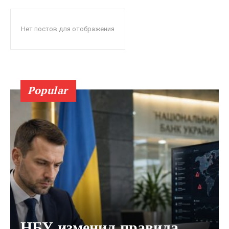
Нет постов для отображения
Popular
НБУ изменил правила