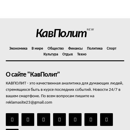
Политика конфиденциальности
Отказ от ответственности
Подписка
Мой аккаунт
КавПолит
NEW
Реклама
Контакты
Экономика
В мире
Общество
Финансы
Политика
Спорт
Культура
Отдых
Техно
О сайте "КавПолит"
КАВПОЛИТ - это качественная аналитика для думающих людей,
стремящихся быть в курсе последних событий. Новости 24/7 в
вашем смартфоне. По всем вопросам пишите на
reklamasite23@gmail.com