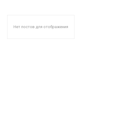
Нет постов для отображения
КавПо