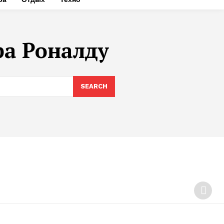
а Роналду
SEARCH