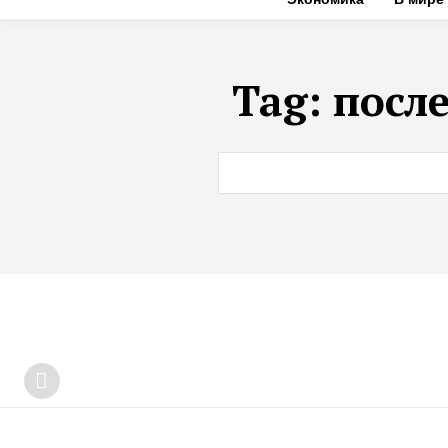
Tag:
посл