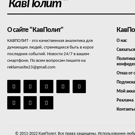
КавПолит
О сайте "КавПолит"
КавПо
КАВПОЛИТ - это качественная аналитика для
О нас
думающих людей, стремящихся быть в курсе
Связаться
последних событий. Новости 24/7 в вашем
Политика
смартфоне. По всем вопросам пишите на
конфиде
reklamasite23@gmail.com
Отказ от 
Подписк
Мой акка
Реклама
Контакты
© 2011-2022 КавПолит. Все права защищены. Использование любы