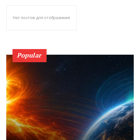
Нет постов для отображения
Popular