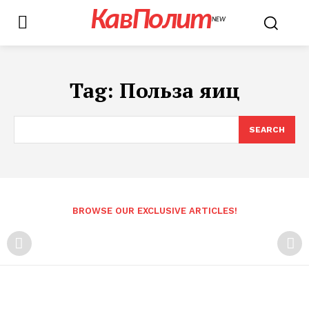
КавПолит
NEW
Tag:
Польза яиц
SEARCH
BROWSE OUR EXCLUSIVE ARTICLES!