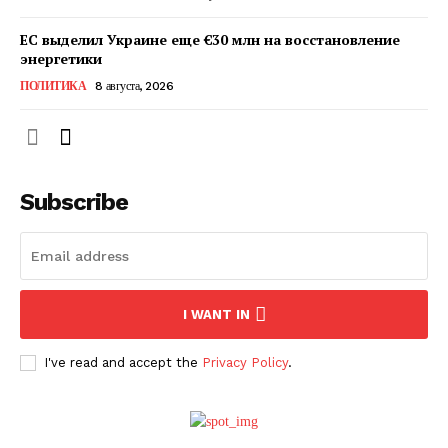
ЕС выделил Украине еще €30 млн на восстановление
энергетики
ПОЛИТИКА
8 августа, 2026
Subscribe
ПОДПИСАТЬСЯ СЕЙЧАС
I WANT IN
I've read and accept the
Privacy Policy
.
О нас
Связаться с нами
Политика конфиденциальности