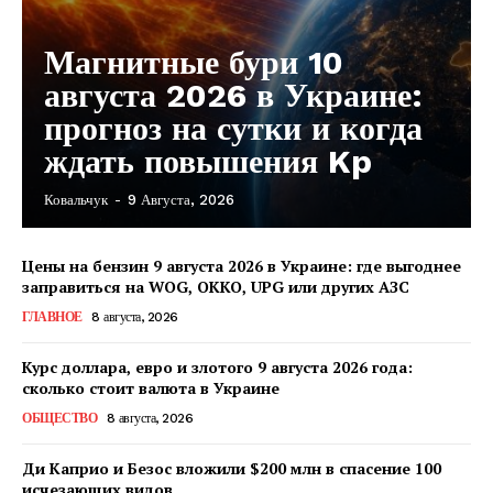
Магнитные бури 10
августа 2026 в Украине:
прогноз на сутки и когда
ждать повышения Kp
Ковальчук
-
9 Августа, 2026
Цены на бензин 9 августа 2026 в Украине: где выгоднее
заправиться на WOG, OKKO, UPG или других АЗС
ГЛАВНОЕ
8 августа, 2026
Курс доллара, евро и злотого 9 августа 2026 года:
сколько стоит валюта в Украине
ОБЩЕСТВО
8 августа, 2026
Ди Каприо и Безос вложили $200 млн в спасение 100
исчезающих видов