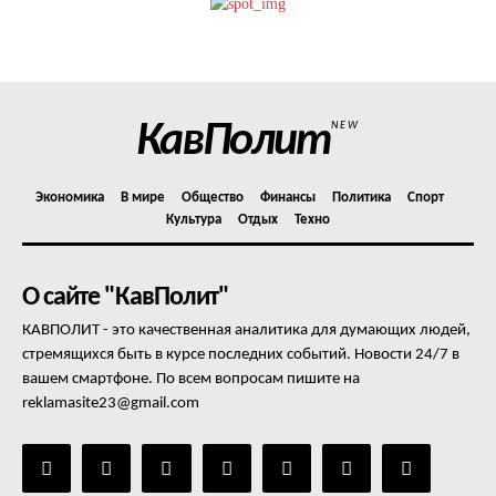
Политика конфиденциальности
Отказ от ответственности
Подписка
Мой аккаунт
КавПолит
NEW
Реклама
Контакты
Экономика
В мире
Общество
Финансы
Политика
Спорт
Культура
Отдых
Техно
О сайте "КавПолит"
КАВПОЛИТ - это качественная аналитика для думающих людей,
стремящихся быть в курсе последних событий. Новости 24/7 в
вашем смартфоне. По всем вопросам пишите на
reklamasite23@gmail.com