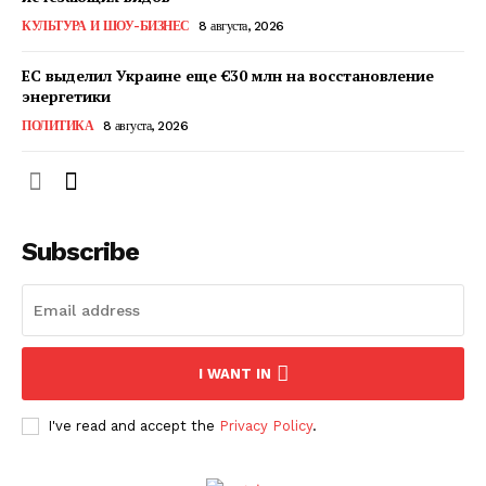
КавПолит
КУЛЬТУРА И ШОУ-БИЗНЕС
8 августа, 2026
ЕС выделил Украине еще €30 млн на восстановление
энергетики
ПОЛИТИКА
8 августа, 2026
Subscribe
ПОДПИСАТЬСЯ СЕЙЧАС
I WANT IN
I've read and accept the
Privacy Policy
.
О нас
Связаться с нами