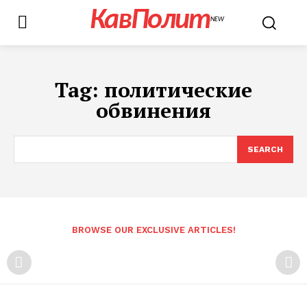
КавПолит
NEW
Tag:
политические
обвинения
SEARCH
BROWSE OUR EXCLUSIVE ARTICLES!