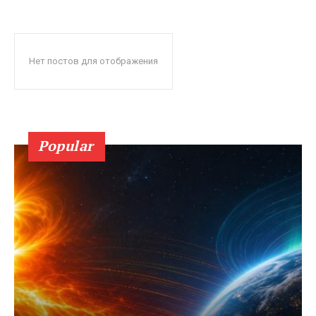
Нет постов для отображения
Popular