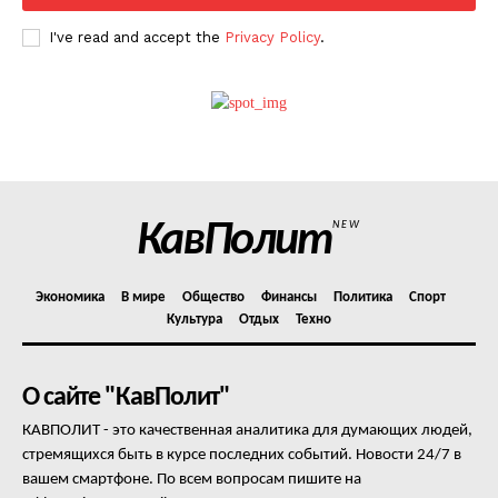
I've read and accept the
Privacy Policy
.
КавПолит
NEW
Экономика
В мире
Общество
Финансы
Политика
Спорт
Культура
Отдых
Техно
О сайте "КавПолит"
КАВПОЛИТ - это качественная аналитика для думающих людей,
стремящихся быть в курсе последних событий. Новости 24/7 в
вашем смартфоне. По всем вопросам пишите на