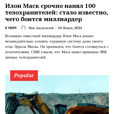
Илон Маск срочно нанял 100
телохранителей: стало известно,
КавПолит
чего боится миллиардер
Иван Днепровский
-
24 Января, 2023
В МИРЕ
Всемирно известный миллиардер Илон Маск решил
незамедлительно усилить охранную систему дома своего
отца Эррола Маска. Он признался, что боится столкнуться с
похитителями. СМИ узнали, что Маск нанял примерно 100
личных телохранителей.
Popular
ПОДПИСАТЬСЯ СЕЙЧАС
О нас