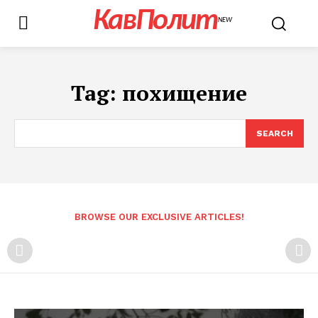
КавПолит
NEW
Tag:
похищение
SEARCH
BROWSE OUR EXCLUSIVE ARTICLES!