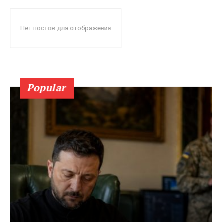
Нет постов для отображения
Popular