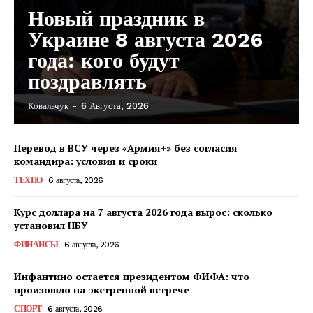
Новый праздник в
Украине 8 августа 2026
года: кого будут
поздравлять
Ковальчук
-
6 Августа, 2026
Перевод в ВСУ через «Армия+» без согласия
командира: условия и сроки
ТЕХНО
6 августа, 2026
Курс доллара на 7 августа 2026 года вырос: сколько
установил НБУ
ФИНАНСЫ
6 августа, 2026
Инфантино остается президентом ФИФА: что
произошло на экстренной встрече
КавПолит
СПОРТ
6 августа, 2026