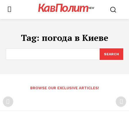
КавПолит
NEW
Tag:
погода в Киеве
SEARCH
BROWSE OUR EXCLUSIVE ARTICLES!