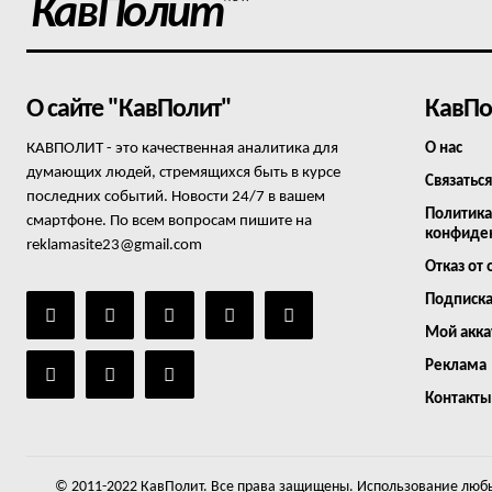
КавПолит
О сайте "КавПолит"
КавПо
КАВПОЛИТ - это качественная аналитика для
О нас
думающих людей, стремящихся быть в курсе
Связаться
последних событий. Новости 24/7 в вашем
Политика
смартфоне. По всем вопросам пишите на
конфиде
reklamasite23@gmail.com
Отказ от 
Подписк
Мой акка
Реклама
Контакты
© 2011-2022 КавПолит. Все права защищены. Использование любы