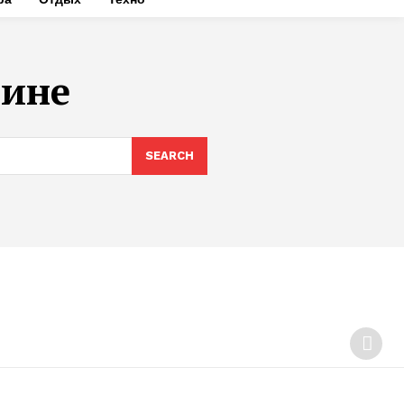
аине
SEARCH