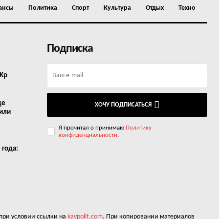
ансы
Политика
Спорт
Культура
Отдых
Техно
Подписка
 Kp
де
ХОЧУ ПОДПИСАТЬСЯ
 или
Я прочитал о принимаю
Политику
конфиденциальности
.
 года:
 при условии ссылки на
kavpolit.com
. При копировании материалов