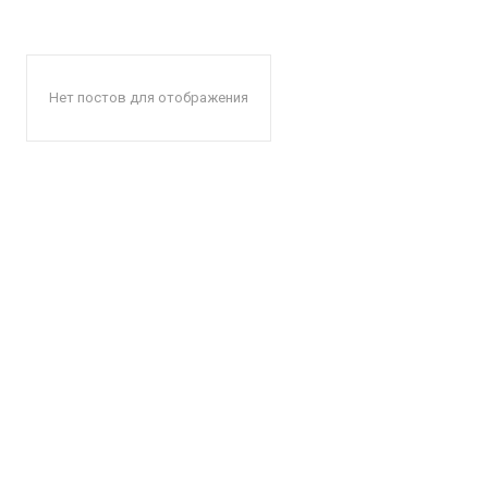
Нет постов для отображения
КавПо