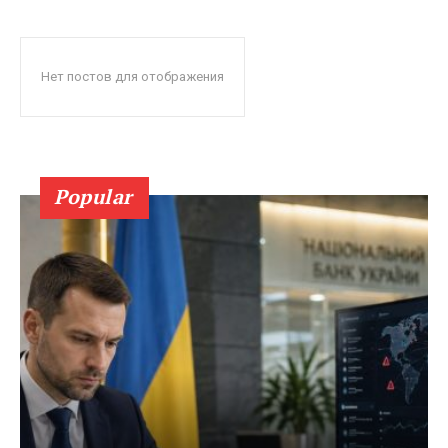
Нет постов для отображения
Popular