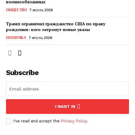
военнообязанных
ОБЩЕСТВО
7 августа, 2026
ПОДПИСАТЬСЯ СЕЙЧАС
Трамп ограничил гражданство США по праву
рождения: кого затронут новые указы
ПОЛИТИКА
7 августа, 2026
О нас
Связаться с нами
Subscribe
Политика конфиденциальности
Отказ от ответственности
Подписка
Мой аккаунт
I WANT IN
Реклама
Контакты
I've read and accept the
Privacy Policy
.