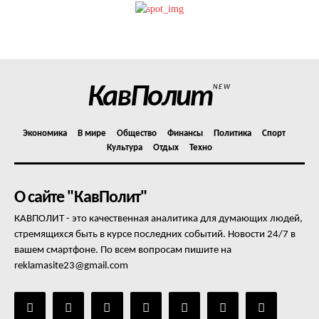
КавПолит
NEW
Экономика
В мире
Общество
Финансы
Политика
Спорт
Культура
Отдых
Техно
О сайте "КавПолит"
КАВПОЛИТ - это качественная аналитика для думающих людей,
стремящихся быть в курсе последних событий. Новости 24/7 в
вашем смартфоне. По всем вопросам пишите на
reklamasite23@gmail.com