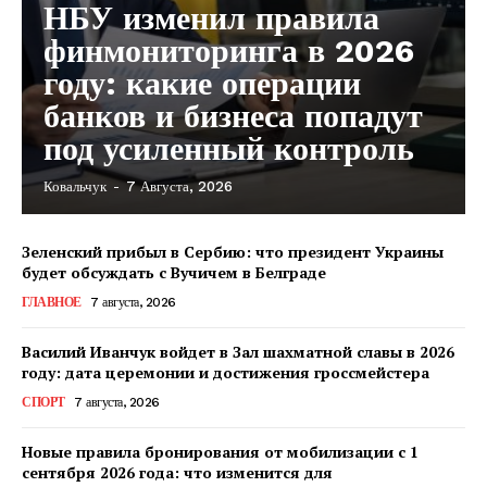
НБУ изменил правила
финмониторинга в 2026
году: какие операции
банков и бизнеса попадут
под усиленный контроль
Ковальчук
-
7 Августа, 2026
КавПолит
Зеленский прибыл в Сербию: что президент Украины
будет обсуждать с Вучичем в Белграде
ГЛАВНОЕ
7 августа, 2026
Василий Иванчук войдет в Зал шахматной славы в 2026
году: дата церемонии и достижения гроссмейстера
СПОРТ
7 августа, 2026
Новые правила бронирования от мобилизации с 1
сентября 2026 года: что изменится для