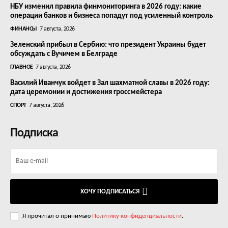
НБУ изменил правила финмониторинга в 2026 году: какие
операции банков и бизнеса попадут под усиленный контроль
ФИНАНСЫ
7 августа, 2026
Зеленский прибыл в Сербию: что президент Украины будет
обсуждать с Вучичем в Белграде
ГЛАВНОЕ
7 августа, 2026
Василий Иванчук войдет в Зал шахматной славы в 2026 году:
дата церемонии и достижения гроссмейстера
СПОРТ
7 августа, 2026
Подписка
ХОЧУ ПОДПИСАТЬСЯ
Я прочитал о принимаю
Политику конфиденциальности
.