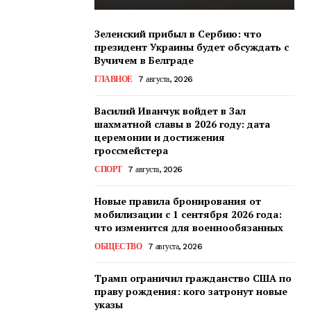
Зеленский прибыл в Сербию: что
президент Украины будет обсуждать с
Вучичем в Белграде
ГЛАВНОЕ
7 августа, 2026
Василий Иванчук войдет в Зал
шахматной славы в 2026 году: дата
церемонии и достижения
гроссмейстера
СПОРТ
7 августа, 2026
Новые правила бронирования от
мобилизации с 1 сентября 2026 года:
что изменится для военнообязанных
ОБЩЕСТВО
7 августа, 2026
Трамп ограничил гражданство США по
праву рождения: кого затронут новые
указы