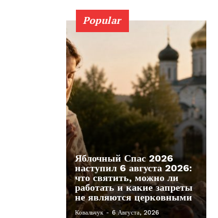
Popular
Яблочный Спас 2026
наступил 6 августа 2026:
что святить, можно ли
работать и какие запреты
не являются церковными
Ковальчук
-
6 Августа, 2026