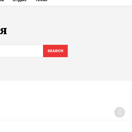
я
SEARCH