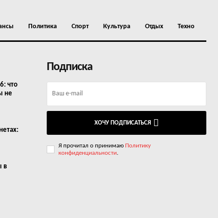
ансы
Политика
Спорт
Культура
Отдых
Техно
Подписка
6: что
ы не
ХОЧУ ПОДПИСАТЬСЯ
нетах:
Я прочитал о принимаю
Политику
конфиденциальности
.
ы в