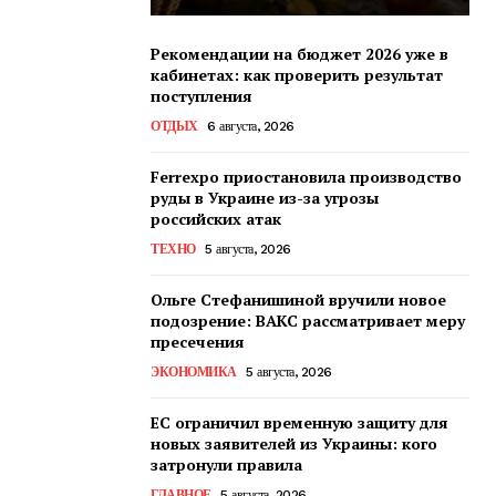
Рекомендации на бюджет 2026 уже в
кабинетах: как проверить результат
поступления
ОТДЫХ
6 августа, 2026
Ferrexpo приостановила производство
руды в Украине из-за угрозы
российских атак
ТЕХНО
5 августа, 2026
Ольге Стефанишиной вручили новое
подозрение: ВАКС рассматривает меру
пресечения
ЭКОНОМИКА
5 августа, 2026
ЕС ограничил временную защиту для
новых заявителей из Украины: кого
затронули правила
ГЛАВНОЕ
5 августа, 2026