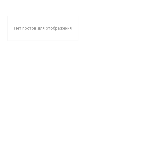
Нет постов для отображения
КавПо