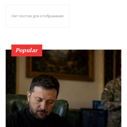
Нет постов для отображения
Popular