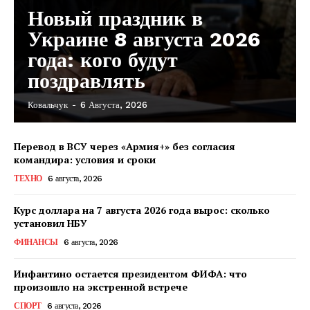
Новый праздник в
Украине 8 августа 2026
года: кого будут
поздравлять
Ковальчук
-
6 Августа, 2026
Перевод в ВСУ через «Армия+» без согласия
командира: условия и сроки
ТЕХНО
6 августа, 2026
Курс доллара на 7 августа 2026 года вырос: сколько
установил НБУ
ФИНАНСЫ
6 августа, 2026
Инфантино остается президентом ФИФА: что
произошло на экстренной встрече
КавПолит
СПОРТ
6 августа, 2026