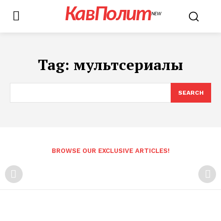
КавПолит
NEW
Tag:
мультсериалы
SEARCH
BROWSE OUR EXCLUSIVE ARTICLES!