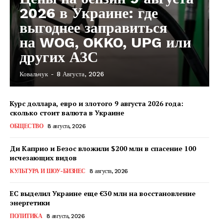
2026 в Украине: где
выгоднее заправиться
на WOG, OKKO, UPG или
других АЗС
Ковальчук
-
8 Августа, 2026
Курс доллара, евро и злотого 9 августа 2026 года:
сколько стоит валюта в Украине
ОБЩЕСТВО
8 августа, 2026
Ди Каприо и Безос вложили $200 млн в спасение 100
исчезающих видов
КУЛЬТУРА И ШОУ-БИЗНЕС
8 августа, 2026
ЕС выделил Украине еще €30 млн на восстановление
энергетики
КавПолит
ПОЛИТИКА
8 августа, 2026