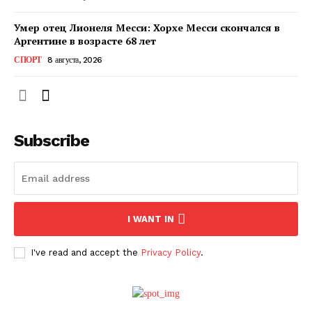
Умер отец Лионеля Месси: Хорхе Месси скончался в
Аргентине в возрасте 68 лет
СПОРТ
8 августа, 2026
Subscribe
ПОДПИСАТЬСЯ СЕЙЧАС
I WANT IN
I've read and accept the
Privacy Policy
.
О нас
Связаться с нами
Политика конфиденциальности