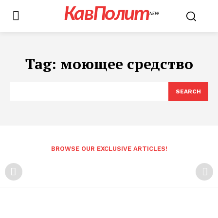
КавПолит
NEW
Tag:
моющее средство
SEARCH
BROWSE OUR EXCLUSIVE ARTICLES!