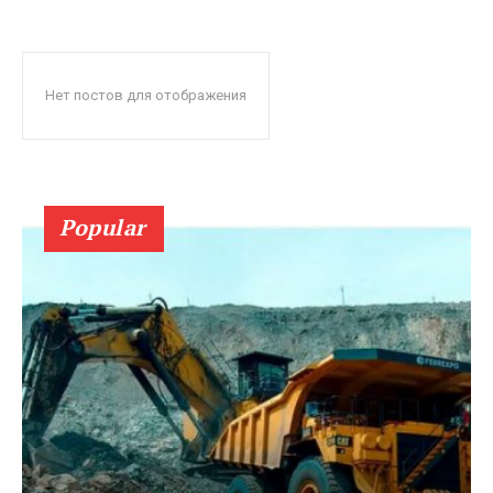
Нет постов для отображения
Popular