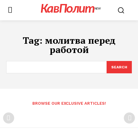
КавПолит
NEW
Tag:
молитва перед
работой
SEARCH
BROWSE OUR EXCLUSIVE ARTICLES!