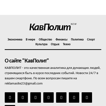
Политика конфиденциальности
Отказ от ответственности
Подписка
Мой аккаунт
КавПолит
NEW
Реклама
Контакты
Экономика
В мире
Общество
Финансы
Политика
Спорт
Культура
Отдых
Техно
О сайте "КавПолит"
КАВПОЛИТ - это качественная аналитика для думающих людей,
стремящихся быть в курсе последних событий. Новости 24/7 в
вашем смартфоне. По всем вопросам пишите на
reklamasite23@gmail.com