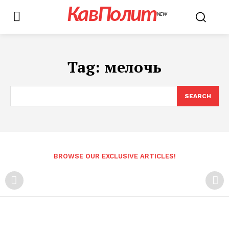
КавПолит
NEW
Tag:
мелочь
SEARCH
BROWSE OUR EXCLUSIVE ARTICLES!