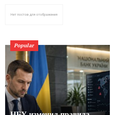
Нет постов для отображения
Popular
НБУ изменил правила