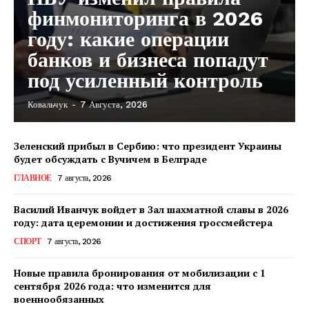
финмониторинга в 2026
году: какие операции
банков и бизнеса попадут
под усиленный контроль
Ковальчук
-
7 Августа, 2026
Зеленский прибыл в Сербию: что президент Украины
будет обсуждать с Вучичем в Белграде
ГЛАВНОЕ
7 августа, 2026
Василий Иванчук войдет в Зал шахматной славы в 2026
году: дата церемонии и достижения гроссмейстера
СПОРТ
7 августа, 2026
Новые правила бронирования от мобилизации с 1
сентября 2026 года: что изменится для
военнообязанных
КавПолит