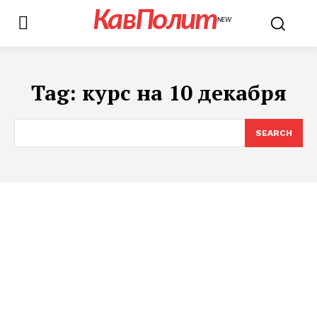
КавПолит
NEW
Tag:
курс на 10 декабря
SEARCH