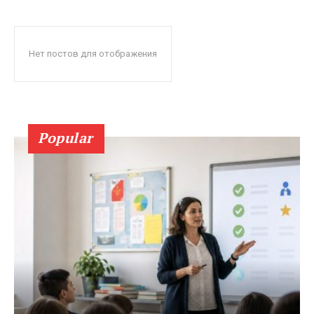
Нет постов для отображения
Popular