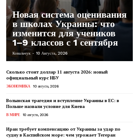
Новая система оценивания
в школах Украины: что
изменится для учеников
1–9 классов с 1 сентября
Ковальчук
-
10 Августа, 2026
КавПолит
Сколько стоит доллар 11 августа 2026: новый
официальный курс НБУ
ЭКОНОМИКА
10 августа, 2026
Волынская трагедия и вступление Украины в ЕС: в
Польше назвали условие для Киева
В МИРЕ
10 августа, 2026
Иран требует компенсацию от Украины за удар по
судну в Каспийском море: чем угрожает Тегеран