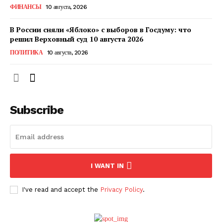
ФИНАНСЫ
10 августа, 2026
ПОДПИСАТЬСЯ СЕЙЧАС
В России сняли «Яблоко» с выборов в Госдуму: что
решил Верховный суд 10 августа 2026
ПОЛИТИКА
10 августа, 2026
О нас
Связаться с нами
Subscribe
Политика конфиденциальности
Отказ от ответственности
Подписка
Мой аккаунт
I WANT IN
Реклама
Контакты
I've read and accept the
Privacy Policy
.