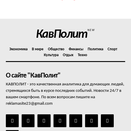
КавПолит
NEW
Экономика
В мире
Общество
Финансы
Политика
Спорт
Культура
Отдых
Техно
О сайте "КавПолит"
КАВПОЛИТ - это качественная аналитика для думающих людей,
стремящихся быть в курсе последних событий. Новости 24/7 в
вашем смартфоне. По всем вопросам пишите на
reklamasite23@gmail.com