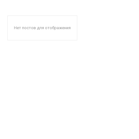
Нет постов для отображения
КавПо