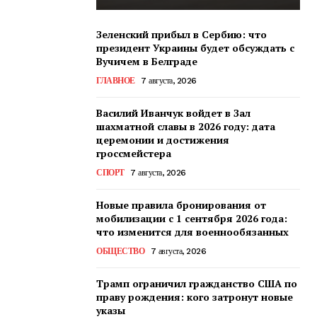
Зеленский прибыл в Сербию: что
президент Украины будет обсуждать с
Вучичем в Белграде
ГЛАВНОЕ
7 августа, 2026
Василий Иванчук войдет в Зал
шахматной славы в 2026 году: дата
церемонии и достижения
гроссмейстера
СПОРТ
7 августа, 2026
Новые правила бронирования от
мобилизации с 1 сентября 2026 года:
что изменится для военнообязанных
ОБЩЕСТВО
7 августа, 2026
Трамп ограничил гражданство США по
праву рождения: кого затронут новые
указы