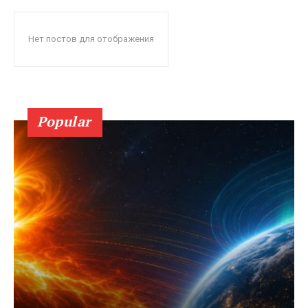
Нет постов для отображения
Popular