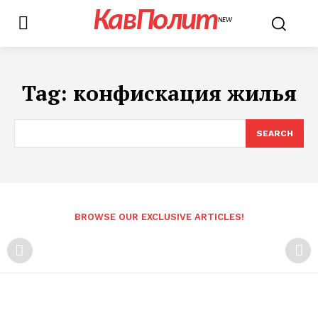
КавПолит
NEW
Tag:
конфискация жилья
SEARCH
BROWSE OUR EXCLUSIVE ARTICLES!