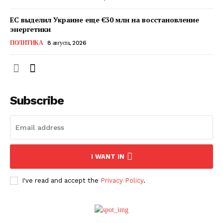
ЕС выделил Украине еще €30 млн на восстановление
энергетики
ПОЛИТИКА
8 августа, 2026
Subscribe
ПОДПИСАТЬСЯ СЕЙЧАС
I WANT IN
I've read and accept the
Privacy Policy
.
О нас
Связаться с нами
Политика конфиденциальности