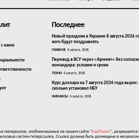
лит
Последнее
Новый праздник в Украине 8 августа 2026 г
кого будут поздравлять
 с нами
ГЛАВНОЕ
6 августа, 2026
Перевод в ВСУ через «Армия+» без согласи
нциальности
командира: условия и сроки
ответственности
ТЕХНО
6 августа, 2026
а
Курс доллара на 7 августа 2026 года вырос:
унт
сколько установил НБУ
ФИНАНСЫ
6 августа, 2026
х материалов, опубликованных на нашем сайте "
КавПолит
", разрешается
оисковых систем гиперссылка. Ссылка должна быть размещена в независим