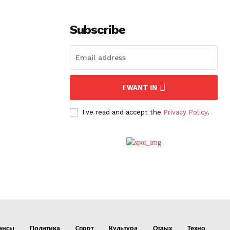
Subscribe
I WANT IN
I've read and accept the
Privacy Policy
.
ансы
Политика
Спорт
Культура
Отдых
Техно