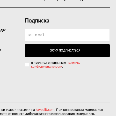
Подписка
ода:
я
ХОЧУ ПОДПИСАТЬСЯ
Я прочитал о принимаю
Политику
конфиденциальности
.
 при условии ссылки на
kavpolit.com
. При копировании материалов
ости от полного либо частичного использования материалов.