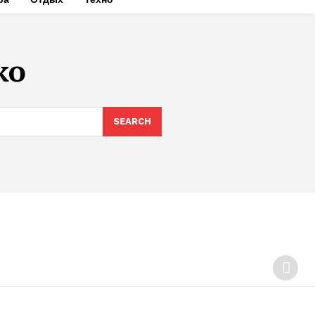
ко
SEARCH