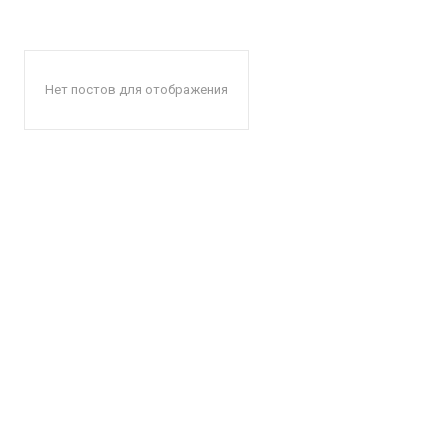
Нет постов для отображения
КавПо