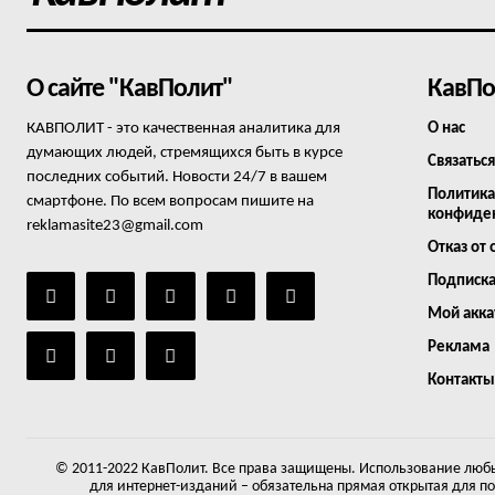
О сайте "КавПолит"
КавПо
КАВПОЛИТ - это качественная аналитика для
О нас
думающих людей, стремящихся быть в курсе
Связаться
последних событий. Новости 24/7 в вашем
Политика
смартфоне. По всем вопросам пишите на
конфиде
reklamasite23@gmail.com
Отказ от 
Подписк
Мой акка
Реклама
Контакты
© 2011-2022 КавПолит. Все права защищены. Использование любы
для интернет-изданий – обязательна прямая открытая для п