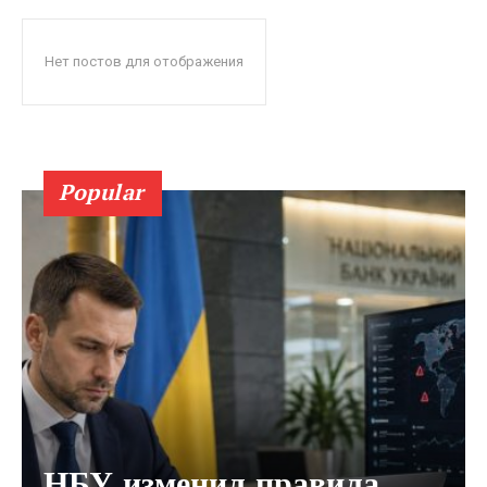
Нет постов для отображения
Popular
НБУ изменил правила