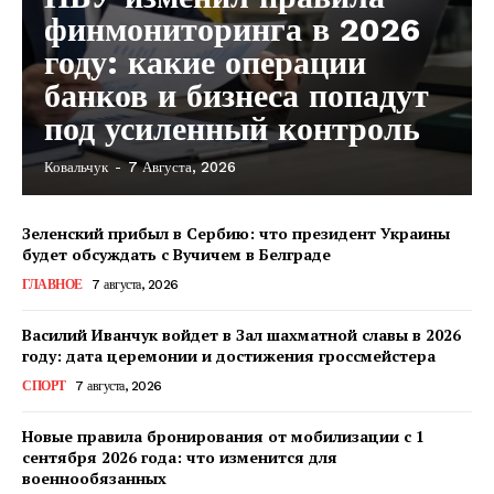
финмониторинга в 2026
году: какие операции
банков и бизнеса попадут
под усиленный контроль
Ковальчук
-
7 Августа, 2026
Зеленский прибыл в Сербию: что президент Украины
будет обсуждать с Вучичем в Белграде
ГЛАВНОЕ
7 августа, 2026
Василий Иванчук войдет в Зал шахматной славы в 2026
году: дата церемонии и достижения гроссмейстера
СПОРТ
7 августа, 2026
Новые правила бронирования от мобилизации с 1
сентября 2026 года: что изменится для
военнообязанных
КавПолит