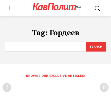
КавПолит
NEW
Tag:
Гордеев
SEARCH
BROWSE OUR EXCLUSIVE ARTICLES!