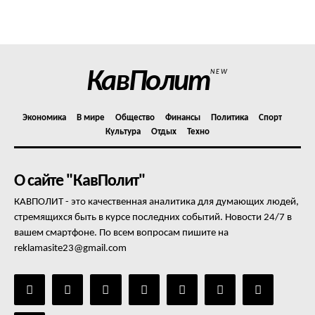
Политика конфиденциальности
Отказ от ответственности
Подписка
Мой аккаунт
КавПолит
NEW
Реклама
Контакты
Экономика
В мире
Общество
Финансы
Политика
Спорт
Культура
Отдых
Техно
О сайте "КавПолит"
КАВПОЛИТ - это качественная аналитика для думающих людей,
стремящихся быть в курсе последних событий. Новости 24/7 в
вашем смартфоне. По всем вопросам пишите на
reklamasite23@gmail.com