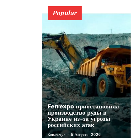
Popular
Ferrexpo приостановила
производство руды в
Украине из-за угрозы
российских атак
Ковальчук
-
5 Августа, 2026