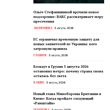
Ольге Стефанишиной вручили новое
подозрение: ВАКС рассматривает меру
пресечения
ЭКОНОМИКА
5 августа, 2026
ЕС ограничил временную защиту для
новых заявителей из Украины: кого
затронули правила
ГЛАВНОЕ
5 августа, 2026
Блэкаут в Грузии 5 августа 2026
остановил метро: почему страна снова
осталась без света
В МИРЕ
5 августа, 2026
Новый глава Минобороны Британии в
Киеве: Когда пройдет следующий
«Рамштайн»
ПОЛИТИКА
5 августа, 2026