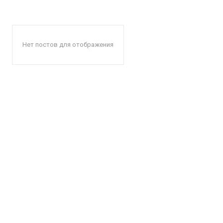
Нет постов для отображения
КавПо