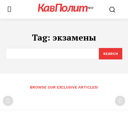
КавПолит
NEW
Tag:
экзамены
SEARCH
BROWSE OUR EXCLUSIVE ARTICLES!