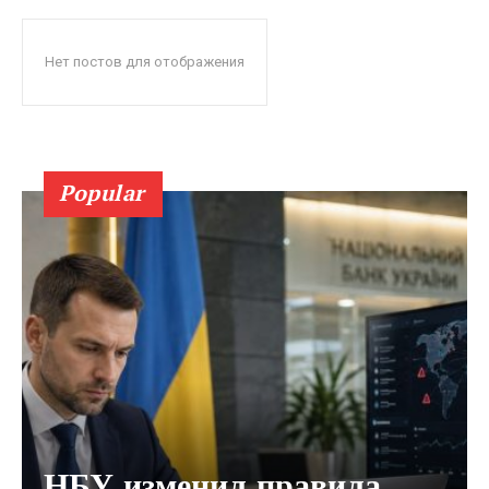
Нет постов для отображения
Popular
НБУ изменил правила