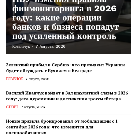
финмониторинга в 2026
году: какие операции
банков и бизнеса попадут
под усиленный контроль
Ковальчук
-
7 Августа, 2026
Зеленский прибыл в Сербию: что президент Украины
будет обсуждать с Вучичем в Белграде
ГЛАВНОЕ
7 августа, 2026
Василий Иванчук войдет в Зал шахматной славы в 2026
году: дата церемонии и достижения гроссмейстера
СПОРТ
7 августа, 2026
Новые правила бронирования от мобилизации с 1
сентября 2026 года: что изменится для
военнообязанных
КавПолит