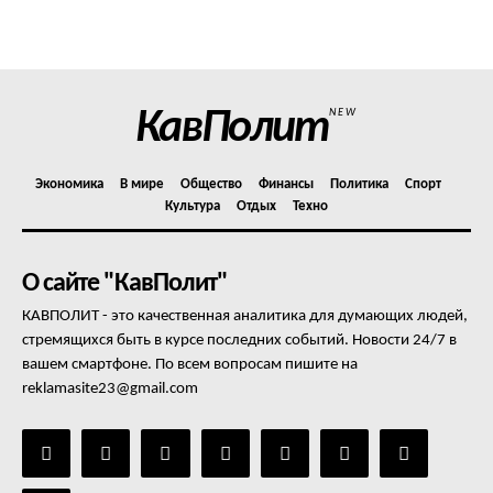
Политика конфиденциальности
Отказ от ответственности
Подписка
Мой аккаунт
КавПолит
NEW
Реклама
Контакты
Экономика
В мире
Общество
Финансы
Политика
Спорт
Культура
Отдых
Техно
О сайте "КавПолит"
КАВПОЛИТ - это качественная аналитика для думающих людей,
стремящихся быть в курсе последних событий. Новости 24/7 в
вашем смартфоне. По всем вопросам пишите на
reklamasite23@gmail.com