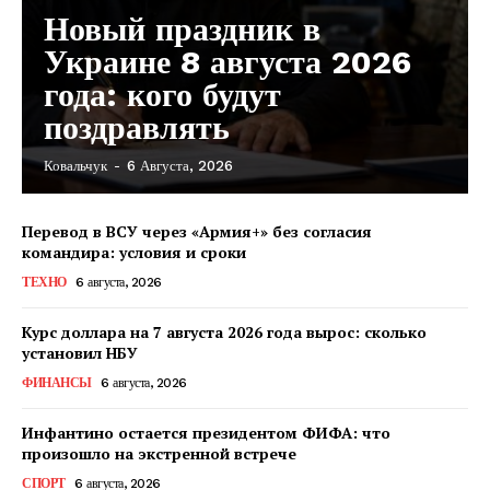
Новый праздник в
Украине 8 августа 2026
года: кого будут
поздравлять
Ковальчук
-
6 Августа, 2026
Перевод в ВСУ через «Армия+» без согласия
командира: условия и сроки
ТЕХНО
6 августа, 2026
Курс доллара на 7 августа 2026 года вырос: сколько
установил НБУ
ФИНАНСЫ
6 августа, 2026
Инфантино остается президентом ФИФА: что
произошло на экстренной встрече
КавПолит
СПОРТ
6 августа, 2026