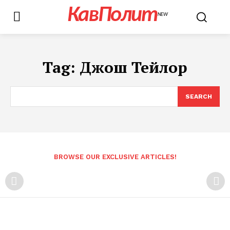
КавПолит
NEW
Tag:
Джош Тейлор
SEARCH
BROWSE OUR EXCLUSIVE ARTICLES!