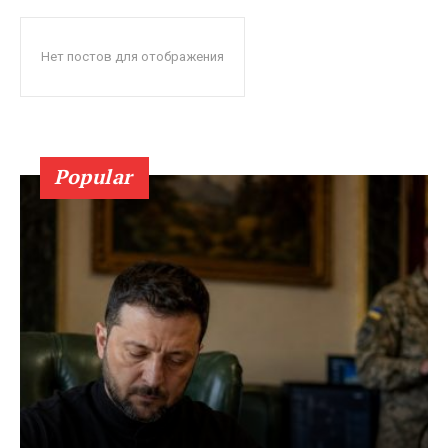
Нет постов для отображения
Popular