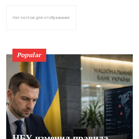
Нет постов для отображения
Popular
НБУ изменил правила