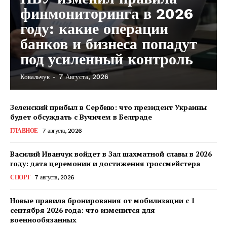
финмониторинга в 2026
году: какие операции
банков и бизнеса попадут
под усиленный контроль
Ковальчук
-
7 Августа, 2026
Зеленский прибыл в Сербию: что президент Украины
будет обсуждать с Вучичем в Белграде
ГЛАВНОЕ
7 августа, 2026
Василий Иванчук войдет в Зал шахматной славы в 2026
году: дата церемонии и достижения гроссмейстера
СПОРТ
7 августа, 2026
Новые правила бронирования от мобилизации с 1
сентября 2026 года: что изменится для
военнообязанных
КавПолит