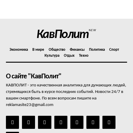
Политика конфиденциальности
Отказ от ответственности
Подписка
Мой аккаунт
КавПолит
NEW
Реклама
Контакты
Экономика
В мире
Общество
Финансы
Политика
Спорт
Культура
Отдых
Техно
О сайте "КавПолит"
КАВПОЛИТ - это качественная аналитика для думающих людей,
стремящихся быть в курсе последних событий. Новости 24/7 в
вашем смартфоне. По всем вопросам пишите на
reklamasite23@gmail.com