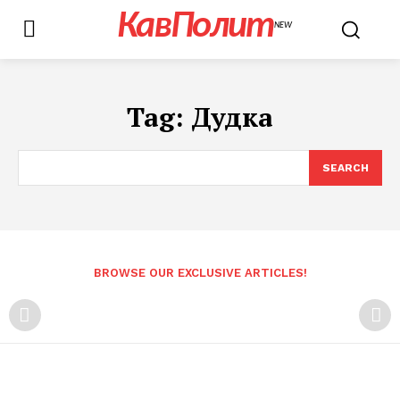
КавПолит
NEW
Tag:
Дудка
SEARCH
BROWSE OUR EXCLUSIVE ARTICLES!