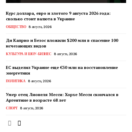
Курс доллара, евро и злотого 9 августа 2026 года:
сколько стоит валюта в Украине
ОБЩЕСТВО
8 августа, 2026
КавПолит
Ди Каприо и Безос вложили $200 млн в спасение 100
исчезающих видов
КУЛЬТУРА И ШОУ-БИЗНЕС
8 августа, 2026
ЕС выделил Украине еще €30 млн на восстановление
энергетики
ПОЛИТИКА
8 августа, 2026
Умер отец Лионеля Месси: Хорхе Месси скончался в
Аргентине в возрасте 68 лет
СПОРТ
8 августа, 2026
ПОДПИСАТЬСЯ СЕЙЧАС