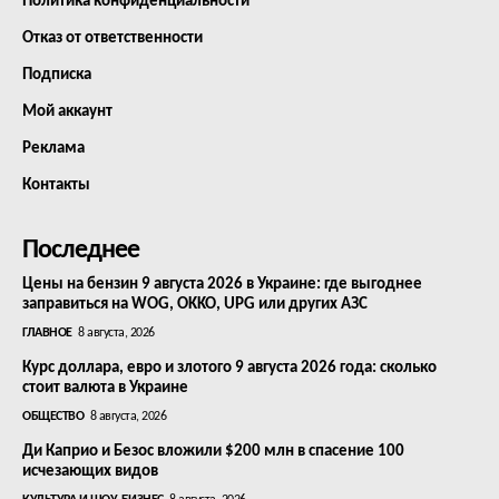
Политика конфиденциальности
Отказ от ответственности
Подписка
Мой аккаунт
Реклама
Контакты
Последнее
Цены на бензин 9 августа 2026 в Украине: где выгоднее
заправиться на WOG, OKKO, UPG или других АЗС
ГЛАВНОЕ
8 августа, 2026
Курс доллара, евро и злотого 9 августа 2026 года: сколько
стоит валюта в Украине
ОБЩЕСТВО
8 августа, 2026
Ди Каприо и Безос вложили $200 млн в спасение 100
исчезающих видов