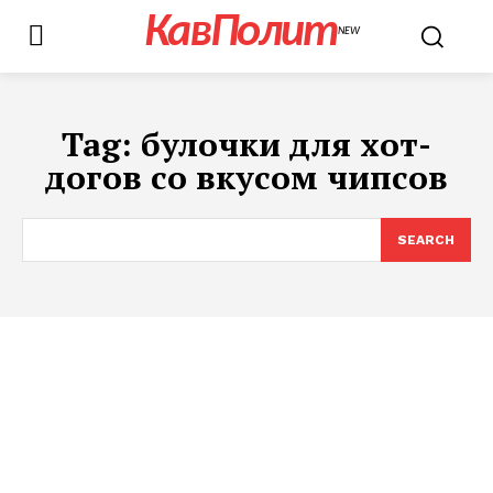
КавПолит
NEW
Tag:
булочки для хот-
догов со вкусом чипсов
SEARCH