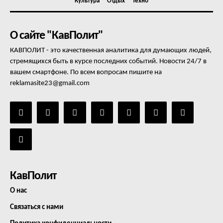
Культура
Отдых
Техно
О сайте "КавПолит"
КАВПОЛИТ - это качественная аналитика для думающих людей,
стремящихся быть в курсе последних событий. Новости 24/7 в
вашем смартфоне. По всем вопросам пишите на
reklamasite23@gmail.com
КавПолит
О нас
Связаться с нами