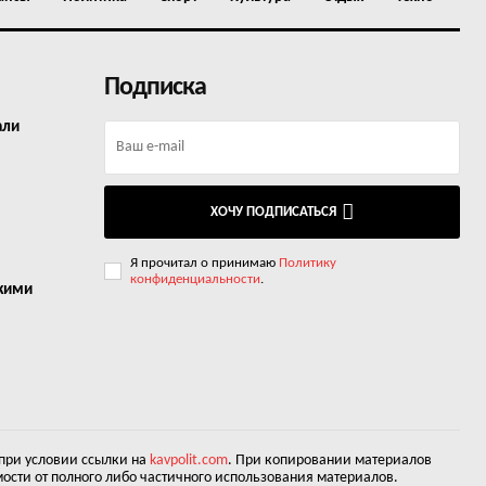
Подписка
али
ХОЧУ ПОДПИСАТЬСЯ
Я прочитал о принимаю
Политику
конфиденциальности
.
окими
 при условии ссылки на
kavpolit.com
. При копировании материалов
ости от полного либо частичного использования материалов.