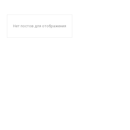
Нет постов для отображения
КавПо