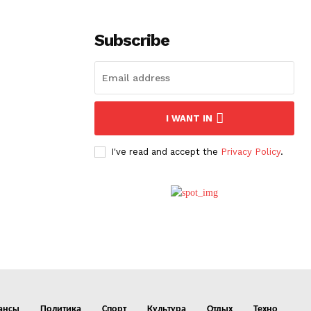
Subscribe
I WANT IN
I've read and accept the
Privacy Policy
.
ансы
Политика
Спорт
Культура
Отдых
Техно