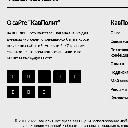
О сайте "КавПолит"
КавПо
КАВПОЛИТ - это качественная аналитика для
О нас
думающих людей, стремящихся быть в курсе
Связаться
последних событий. Новости 24/7 в вашем
Политика
смартфоне. По всем вопросам пишите на
конфиде
reklamasite23@gmail.com
Отказ от 
Подписк
Мой акка
Реклама
Контакты
© 2011-2022 КавПолит. Все права защищены. Использование любы
для интернет-изданий – обязательна прямая открытая для п