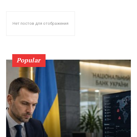
Нет постов для отображения
Popular