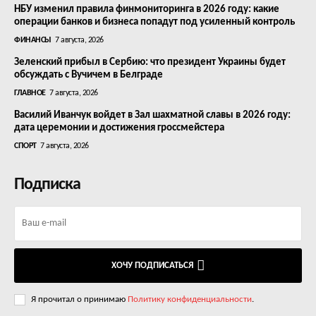
НБУ изменил правила финмониторинга в 2026 году: какие
операции банков и бизнеса попадут под усиленный контроль
ФИНАНСЫ
7 августа, 2026
Зеленский прибыл в Сербию: что президент Украины будет
обсуждать с Вучичем в Белграде
ГЛАВНОЕ
7 августа, 2026
Василий Иванчук войдет в Зал шахматной славы в 2026 году:
дата церемонии и достижения гроссмейстера
СПОРТ
7 августа, 2026
Подписка
ХОЧУ ПОДПИСАТЬСЯ
Я прочитал о принимаю
Политику конфиденциальности
.