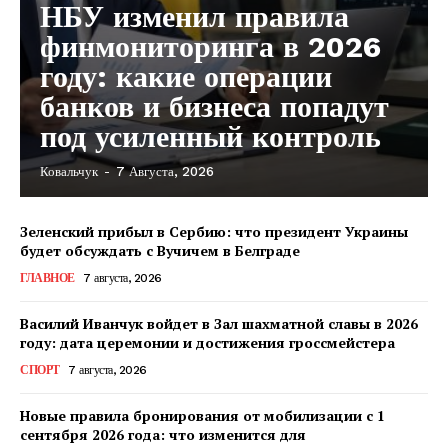
НБУ изменил правила
финмониторинга в 2026
году: какие операции
банков и бизнеса попадут
под усиленный контроль
Ковальчук
-
7 Августа, 2026
КавПолит
Зеленский прибыл в Сербию: что президент Украины
будет обсуждать с Вучичем в Белграде
ГЛАВНОЕ
7 августа, 2026
Василий Иванчук войдет в Зал шахматной славы в 2026
году: дата церемонии и достижения гроссмейстера
СПОРТ
7 августа, 2026
Новые правила бронирования от мобилизации с 1
сентября 2026 года: что изменится для