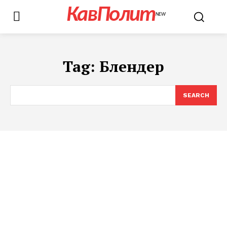
КавПолит
NEW
Tag:
Блендер
SEARCH