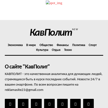
КавПолит
NEW
Экономика
В мире
Общество
Финансы
Политика
Спорт
Культура
Отдых
Техно
О сайте "КавПолит"
КАВПОЛИТ - это качественная аналитика для думающих людей,
стремящихся быть в курсе последних событий. Новости 24/7 в
вашем смартфоне. По всем вопросам пишите на
reklamasite23@gmail.com