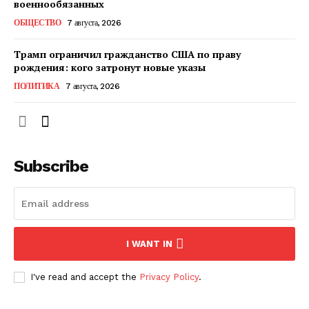
военнообязанных
ОБЩЕСТВО
7 августа, 2026
ПОДПИСАТЬСЯ СЕЙЧАС
Трамп ограничил гражданство США по праву
рождения: кого затронут новые указы
ПОЛИТИКА
7 августа, 2026
О нас
Связаться с нами
Subscribe
Политика конфиденциальности
Отказ от ответственности
Подписка
Мой аккаунт
I WANT IN
Реклама
Контакты
I've read and accept the
Privacy Policy
.