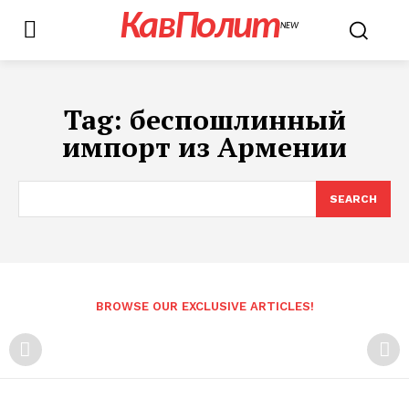
КавПолит
NEW
Tag:
беспошлинный
импорт из Армении
SEARCH
BROWSE OUR EXCLUSIVE ARTICLES!