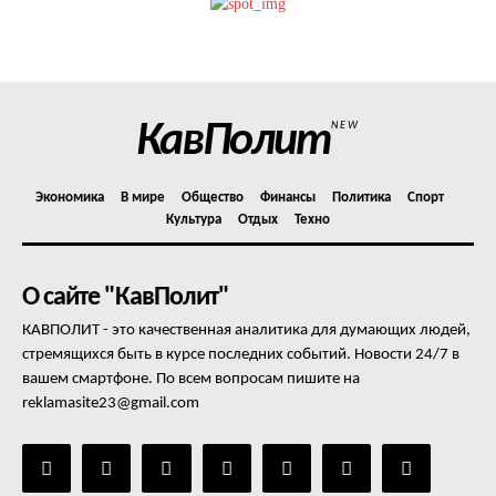
Политика конфиденциальности
Отказ от ответственности
Подписка
Мой аккаунт
КавПолит
NEW
Реклама
Контакты
Экономика
В мире
Общество
Финансы
Политика
Спорт
Культура
Отдых
Техно
О сайте "КавПолит"
КАВПОЛИТ - это качественная аналитика для думающих людей,
стремящихся быть в курсе последних событий. Новости 24/7 в
вашем смартфоне. По всем вопросам пишите на
reklamasite23@gmail.com