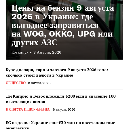
Цены на бензин 9 августа
2026 в Украине: где
выгоднее заправиться
на WOG, OKKO, UPG или
других АЗС
Ковальчук
-
8 Августа, 2026
Курс доллара, евро и злотого 9 августа 2026 года:
сколько стоит валюта в Украине
ОБЩЕСТВО
8 августа, 2026
Ди Каприо и Безос вложили $200 млн в спасение 100
исчезающих видов
КУЛЬТУРА И ШОУ-БИЗНЕС
8 августа, 2026
ЕС выделил Украине еще €30 млн на восстановление
энергетики