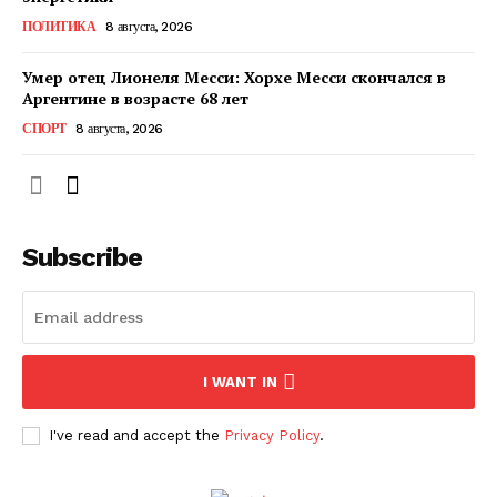
КавПолит
ПОЛИТИКА
8 августа, 2026
Умер отец Лионеля Месси: Хорхе Месси скончался в
Аргентине в возрасте 68 лет
СПОРТ
8 августа, 2026
Subscribe
ПОДПИСАТЬСЯ СЕЙЧАС
I WANT IN
I've read and accept the
Privacy Policy
.
О нас
Связаться с нами