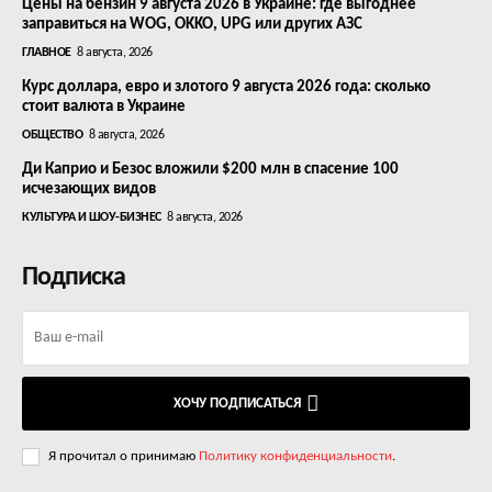
Цены на бензин 9 августа 2026 в Украине: где выгоднее
заправиться на WOG, OKKO, UPG или других АЗС
ГЛАВНОЕ
8 августа, 2026
Курс доллара, евро и злотого 9 августа 2026 года: сколько
стоит валюта в Украине
ОБЩЕСТВО
8 августа, 2026
Ди Каприо и Безос вложили $200 млн в спасение 100
исчезающих видов
КУЛЬТУРА И ШОУ-БИЗНЕС
8 августа, 2026
Подписка
ХОЧУ ПОДПИСАТЬСЯ
Я прочитал о принимаю
Политику конфиденциальности
.