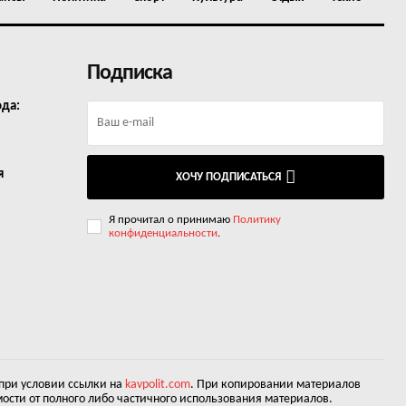
Подписка
ода:
я
ХОЧУ ПОДПИСАТЬСЯ
Я прочитал о принимаю
Политику
конфиденциальности
.
 при условии ссылки на
kavpolit.com
. При копировании материалов
ости от полного либо частичного использования материалов.