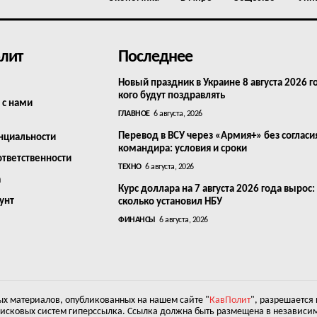
лит
Последнее
Новый праздник в Украине 8 августа 2026 г
кого будут поздравлять
 с нами
ГЛАВНОЕ
6 августа, 2026
Перевод в ВСУ через «Армия+» без согласи
нциальности
командира: условия и сроки
ответственности
ТЕХНО
6 августа, 2026
а
Курс доллара на 7 августа 2026 года вырос:
унт
сколько установил НБУ
ФИНАНСЫ
6 августа, 2026
х материалов, опубликованных на нашем сайте "
КавПолит
", разрешается
оисковых систем гиперссылка. Ссылка должна быть размещена в независим