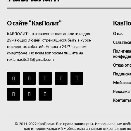
О сайте "КавПолит"
КавПо
КАВПОЛИТ - это качественная аналитика для
О нас
думающих людей, стремящихся быть в курсе
Связаться
последних событий. Новости 24/7 в вашем
Политика
смартфоне. По всем вопросам пишите на
конфиде
reklamasite23@gmail.com
Отказ от 
Подписк
Мой акка
Реклама
Контакты
© 2011-2022 КавПолит. Все права защищены. Использование любы
для интернет-изданий – обязательна прямая открытая для п