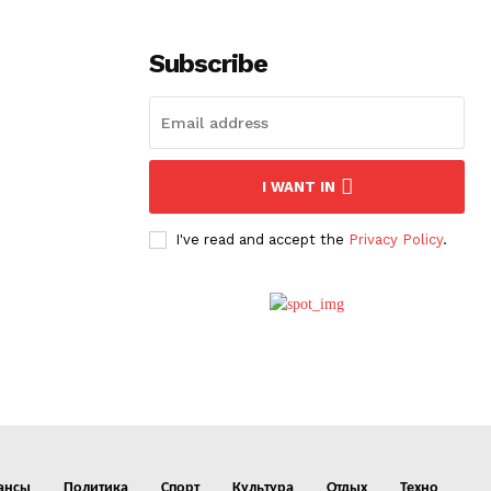
Subscribe
I WANT IN
I've read and accept the
Privacy Policy
.
ансы
Политика
Спорт
Культура
Отдых
Техно