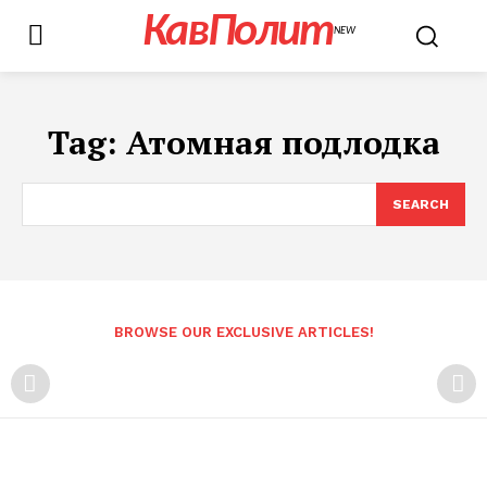
КавПолит
NEW
Tag:
Атомная подлодка
SEARCH
BROWSE OUR EXCLUSIVE ARTICLES!