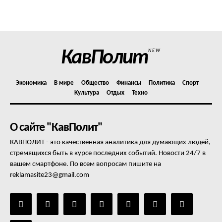
Политика конфиденциальности
Отказ от ответственности
Подписка
Мой аккаунт
КавПолит
NEW
Реклама
Контакты
Экономика
В мире
Общество
Финансы
Политика
Спорт
Культура
Отдых
Техно
О сайте "КавПолит"
КАВПОЛИТ - это качественная аналитика для думающих людей,
стремящихся быть в курсе последних событий. Новости 24/7 в
вашем смартфоне. По всем вопросам пишите на
reklamasite23@gmail.com