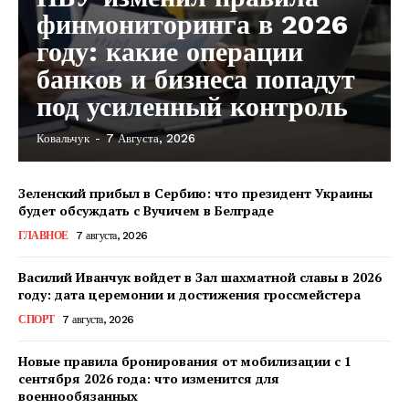
финмониторинга в 2026
году: какие операции
банков и бизнеса попадут
под усиленный контроль
Ковальчук
-
7 Августа, 2026
Зеленский прибыл в Сербию: что президент Украины
будет обсуждать с Вучичем в Белграде
ГЛАВНОЕ
7 августа, 2026
Василий Иванчук войдет в Зал шахматной славы в 2026
году: дата церемонии и достижения гроссмейстера
СПОРТ
7 августа, 2026
Новые правила бронирования от мобилизации с 1
сентября 2026 года: что изменится для
военнообязанных
КавПолит