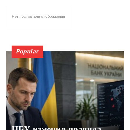
Нет постов для отображения
Popular
НБУ изменил правила