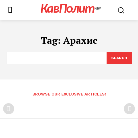
КавПолит
NEW
Tag:
Арахис
SEARCH
BROWSE OUR EXCLUSIVE ARTICLES!