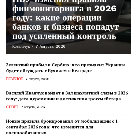
финмониторинга в 2026
году: какие операции
банков и бизнеса попадут
под усиленный контроль
Ковальчук
-
7 Августа, 2026
Зеленский прибыл в Сербию: что президент Украины
будет обсуждать с Вучичем в Белграде
ГЛАВНОЕ
7 августа, 2026
Василий Иванчук войдет в Зал шахматной славы в 2026
году: дата церемонии и достижения гроссмейстера
СПОРТ
7 августа, 2026
Новые правила бронирования от мобилизации с 1
сентября 2026 года: что изменится для
военнообязанных
КавПолит