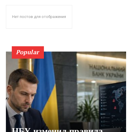
Нет постов для отображения
Popular
НБУ изменил правила