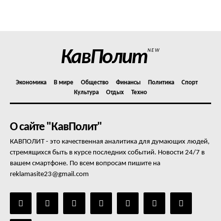
Политика конфиденциальности
Отказ от ответственности
Подписка
Мой аккаунт
КавПолит
NEW
Реклама
Контакты
Экономика
В мире
Общество
Финансы
Политика
Спорт
Культура
Отдых
Техно
О сайте "КавПолит"
КАВПОЛИТ - это качественная аналитика для думающих людей,
стремящихся быть в курсе последних событий. Новости 24/7 в
вашем смартфоне. По всем вопросам пишите на
reklamasite23@gmail.com