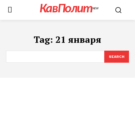
КавПолит
NEW
Tag:
21 января
SEARCH