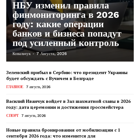
НБУ изменил правила
финмониторинга в 2026
году: какие операции
банков и бизнеса попадут
под усиленный контроль
Ковальчук
-
7 Августа, 2026
КавПолит
Зеленский прибыл в Сербию: что президент Украины
будет обсуждать с Вучичем в Белграде
ГЛАВНОЕ
7 августа, 2026
Василий Иванчук войдет в Зал шахматной славы в 2026
году: дата церемонии и достижения гроссмейстера
СПОРТ
7 августа, 2026
Новые правила бронирования от мобилизации с 1
сентября 2026 года: что изменится для