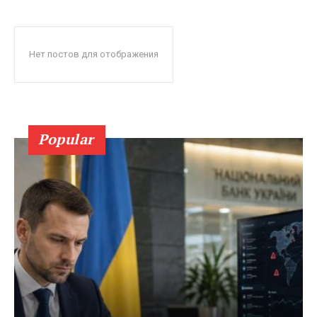
Нет постов для отображения
Popular