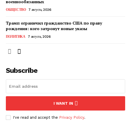
военнообязанных
ОБЩЕСТВО
7 августа, 2026
ПОДПИСАТЬСЯ СЕЙЧАС
Трамп ограничил гражданство США по праву
рождения: кого затронут новые указы
ПОЛИТИКА
7 августа, 2026
О нас
Связаться с нами
Subscribe
Политика конфиденциальности
Отказ от ответственности
Подписка
Мой аккаунт
I WANT IN
Реклама
Контакты
I've read and accept the
Privacy Policy
.