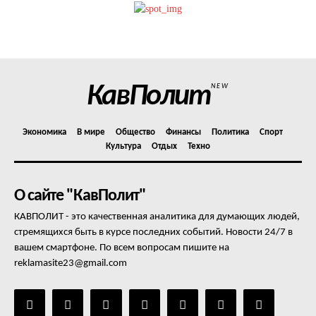
КавПолит
NEW
Экономика
В мире
Общество
Финансы
Политика
Спорт
Культура
Отдых
Техно
О сайте "КавПолит"
КАВПОЛИТ - это качественная аналитика для думающих людей,
стремящихся быть в курсе последних событий. Новости 24/7 в
вашем смартфоне. По всем вопросам пишите на
reklamasite23@gmail.com