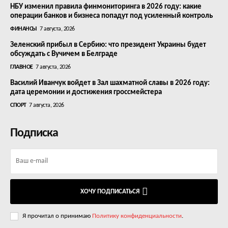
НБУ изменил правила финмониторинга в 2026 году: какие
операции банков и бизнеса попадут под усиленный контроль
ФИНАНСЫ
7 августа, 2026
Зеленский прибыл в Сербию: что президент Украины будет
обсуждать с Вучичем в Белграде
ГЛАВНОЕ
7 августа, 2026
Василий Иванчук войдет в Зал шахматной славы в 2026 году:
дата церемонии и достижения гроссмейстера
СПОРТ
7 августа, 2026
Подписка
ХОЧУ ПОДПИСАТЬСЯ
Я прочитал о принимаю
Политику конфиденциальности
.